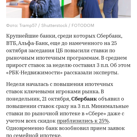
Фото: Tramp57 / Shutterstock / FOTODOM
Крупнейшие банки, среди которых Сбербанк,
ВТБ, Альфа-Банк, еще до намеченного на 25
октября заседания ЦБ повысили ставки по
рыночным ипотечным программам. В среднем
прирост ставок за неделю составил 3 п.п. Об этом
«РБК-Недвижимости» рассказали эксперты.
Неделя началась с повышения ипотечных
ставок ключевыми игроками рынка. В
понедельник, 21 октября,
Сбербанк
объявил о
повышении ставок сразу на 3 п.п. Минимальные
ставки по рыночной ипотеке в «Сбере» даже с
учетом всех скидок
приблизились к 25%
.
Одновременно банк возобновил прием заявок
по семейной ипотеке.