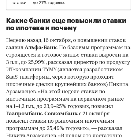
ставки — до 21% годовых.
Какие банки еще повысили ставки
по ипотеке и почему
Неделю назад, 16 октября, о повышении ставок
заявил
Альфа-Банк
. По базовым программам на
строящееся и готовое жилье ставки выросли на
3 п.п., до 25,99%, рассказал директор по продукту
ИТ-компании TYMY (является разработчиком
SaaS-платформы, через которую проходят
ипотечные сделки крупнейших банков) Никита
Арзамасцев. «На этой неделе ставки по
ипотечным программам на первичном рынке
на 1–1,2 п.п., до 23,9–25% годовых, повысил
Газпромбанк.
Совкомбанк
с 21 октября
повысил ставки по рыночным ипотечным
программам до 25,49% годовых», — рассказал
Никита Арзамасцев. «В целом это достаточно