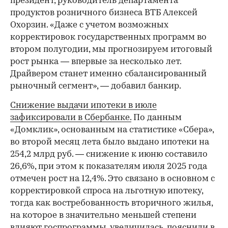
президент, руководитель департамента
продуктов розничного бизнеса ВТБ Алексей
Охорзин. «Даже с учетом возможных
корректировок государственных программ во
втором полугодии, мы прогнозируем итоговый
рост рынка — впервые за несколько лет.
Драйвером станет именно сбалансированный
рыночный сегмент», — добавил банкир.
Снижение выдачи ипотеки в июле
зафиксировали в Сбербанке.
По данным
«Домклик», основанным на статистике «Сбера»,
во второй месяц лета было выдано ипотеки на
254,2 млрд руб. — снижение к июню составило
26,6%, при этом к показателям июля 2025 года
отмечен рост на 12,4%. Это связано в основном с
корректировкой спроса на льготную ипотеку,
тогда как востребованность вторичного жилья,
на которое в значительно меньшей степени
влияют госпрограммы, увеличилась, пояснили в