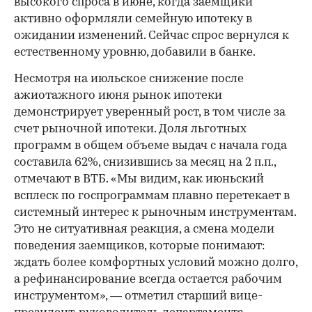
высокого спроса в июне, когда заемщики
активно оформляли семейную ипотеку в
ожидании изменений. Сейчас спрос вернулся к
естественному уровню, добавили в банке.
Несмотря на июльское снижение после
ажиотажного июня рынок ипотеки
демонстрирует уверенный рост, в том числе за
счет рыночной ипотеки. Доля льготных
программ в общем объеме выдач с начала года
составила 62%, снизившись за месяц на 2 п.п.,
отмечают в ВТБ. «Мы видим, как июньский
всплеск по госпрограммам плавно перетекает в
системный интерес к рыночным инструментам.
Это не ситуативная реакция, а смена модели
поведения заемщиков, которые понимают:
ждать более комфортных условий можно долго,
а рефинансирование всегда остается рабочим
инструментом», — отметил старший вице-