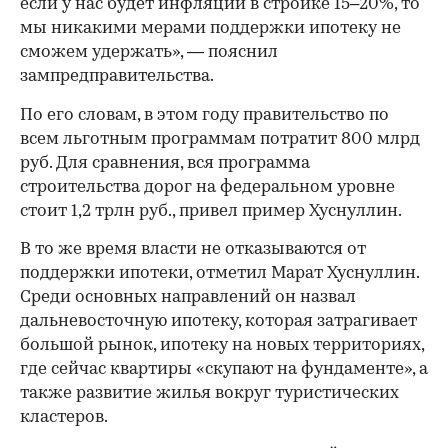
если у нас будет инфляции в стройке 15–20%, то
мы никакими мерами поддержки ипотеку не
сможем удержать», — пояснил
зампредправительства.
По его словам, в этом году правительство по
всем льготным программам потратит 800 млрд
руб. Для сравнения, вся программа
строительства дорог на федеральном уровне
стоит 1,2 трлн руб., привел пример Хуснуллин.
В то же время власти не отказываются от
поддержки ипотеки, отметил Марат Хуснуллин.
Среди основных направлений он назвал
00:00
/
00:00
дальневосточную ипотеку, которая затрагивает
большой рынок, ипотеку на новых территориях,
где сейчас квартиры «скупают на фундаменте», а
также развитие жилья вокруг туристических
кластеров.