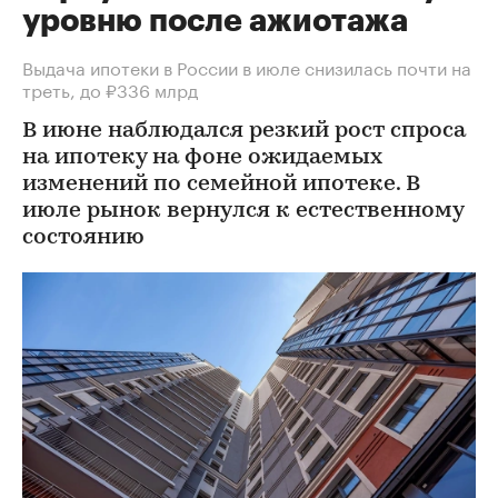
уровню после ажиотажа
Выдача ипотеки в России в июле снизилась почти на
треть, до ₽336 млрд
В июне наблюдался резкий рост спроса
на ипотеку на фоне ожидаемых
изменений по семейной ипотеке. В
июле рынок вернулся к естественному
состоянию