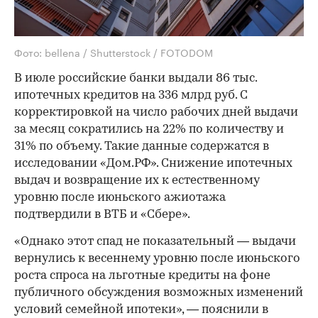
Фото: bellena / Shutterstock / FOTODOM
В июле российские банки выдали 86 тыс.
ипотечных кредитов на 336 млрд руб. С
корректировкой на число рабочих дней выдачи
за месяц сократились на 22% по количеству и
31% по объему. Такие данные содержатся в
исследовании «Дом.РФ». Снижение ипотечных
выдач и возвращение их к естественному
уровню после июньского ажиотажа
подтвердили в ВТБ и «Сбере».
«Однако этот спад не показательный — выдачи
вернулись к весеннему уровню после июньского
роста спроса на льготные кредиты на фоне
публичного обсуждения возможных изменений
условий семейной ипотеки», — пояснили в