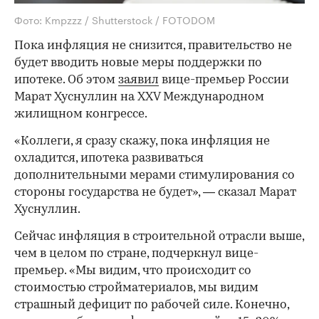
Фото: Kmpzzz / Shutterstock / FOTODOM
Пока инфляция не снизится, правительство не
будет вводить новые меры поддержки по
ипотеке. Об этом
заявил
вице-премьер России
Марат Хуснуллин на XXV Международном
жилищном конгрессе.
«Коллеги, я сразу скажу, пока инфляция не
охладится, ипотека развиваться
дополнительными мерами стимулирования со
стороны государства не будет», — сказал Марат
Хуснуллин.
Сейчас инфляция в строительной отрасли выше,
чем в целом по стране, подчеркнул вице-
премьер. «Мы видим, что происходит со
стоимостью стройматериалов, мы видим
страшный дефицит по рабочей силе. Конечно,