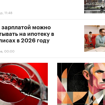
р, 11:48
й зарплатой можно
ывать на ипотеку в
лисах в 2026 году
ев, 00:00