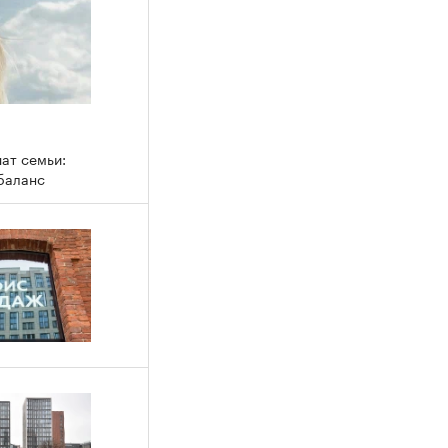
ат семьи:
 баланс