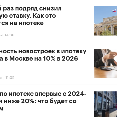
й раз подряд снизил
ю ставку. Как это
ся на ипотеке
н, 14:36
ность новостроек в ипотеку
 в Москве на 10% в 2026
н, 11:05
по ипотеке впервые с 2024-
и ниже 20%: что будет со
м