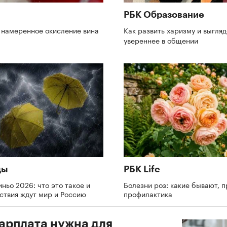
РБК Образование
 намеренное окисление вина
Как развить харизму и выгляд
увереннее в общении
ды
РБК Life
ньо 2026: что это такое и
Болезни роз: какие бывают, 
ствия ждут мир и Россию
профилактика
зарплата нужна для