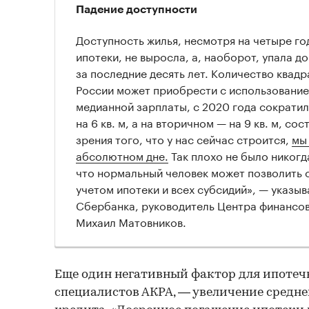
Падение доступности
Доступность жилья, несмотря на четыре го
ипотеки, не выросла, а, наоборот, упала д
за последние десять лет. Количество квадр
России может приобрести с использование
медианной зарплаты, с 2020 года сократи
на 6 кв. м, а на вторичном — на 9 кв. м, сос
зрения того, что у нас сейчас строится,
мы
абсолютном дне.
Так плохо не было никогда
что нормальный человек может позволить 
учетом ипотеки и всех субсидий», — указыв
Сбербанка, руководитель Центра финансов
Михаил Матовников.
Еще один негативный фактор для ипотеч
специалистов АКРА, — увеличение средне