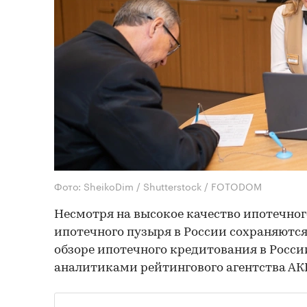
Фото: SheikoDim / Shutterstock / FOTODOM
Несмотря на высокое качество ипотечног
ипотечного пузыря в России сохраняются.
обзоре ипотечного кредитования в Росси
аналитиками рейтингового агентства АКРА