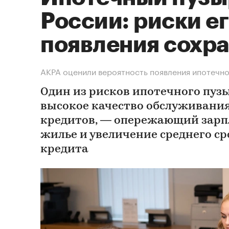
России: риски е
появления сохр
АКРА оценили вероятность появления ипотечно
Один из рисков ипотечного пузы
высокое качество обслуживан
кредитов, — опережающий зарп
жилье и увеличение среднего с
кредита