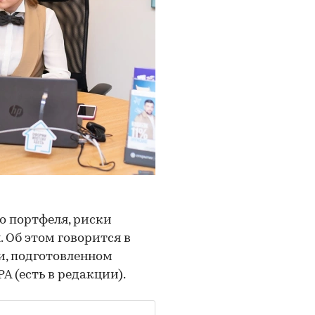
о портфеля, риски
 Об этом говорится в
и, подготовленном
 (есть в редакции).