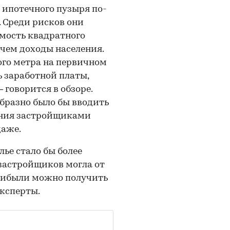
 ипотечного пузыря по-
 Среди рисков они
имость квадратного
 чем доходы населения.
го метра на первичном
 заработной платы,
 говорится в обзоре.
бразно было бы вводить
ания застройщиками
даже.
ье стало бы более
 застройщиков могла от
прибыли можно получить
эксперты.