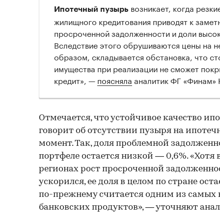
возникает, когда резки
Ипотечный пузырь
жилищного кредитования приводят к замет
просроченной задолженности и доли высо
Вследствие этого обрушиваются цены на н
образом, складывается обстановка, что с
имущества при реализации не сможет покр
кредит», —
поясняла
аналитик ФГ «Финам» 
Отмечается, что устойчивое качество ип
говорит об отсутствии пузыря на ипоте
момент. Так, доля проблемной задолженн
портфеле остается низкой — 0,6%. «Хотя
регионах рост просроченной задолженно
ускорился, ее доля в целом по стране оста
по-прежнему считается одним из самых
банковских продуктов», — уточняют ана