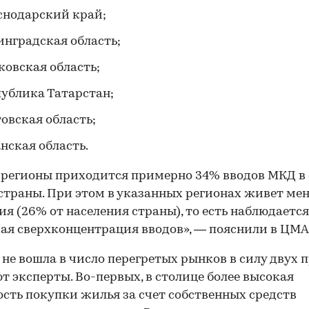
снодарский край;
инградская область;
ковская область;
публика Татарстан;
овская область;
нская область.
 регионы приходится примерно 34% вводов МКД в
страны. При этом в указанных регионах живет ме
ия (26% от населения страны), то есть наблюдается
ая сверхконцентрация вводов», — пояснили в ЦМ
не вошла в число перегретых рынков в силу двух 
т эксперты. Во-первых, в столице более высокая
сть покупки жилья за счет собственных средств