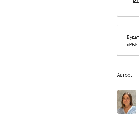
Будь
«РБК
Авторы