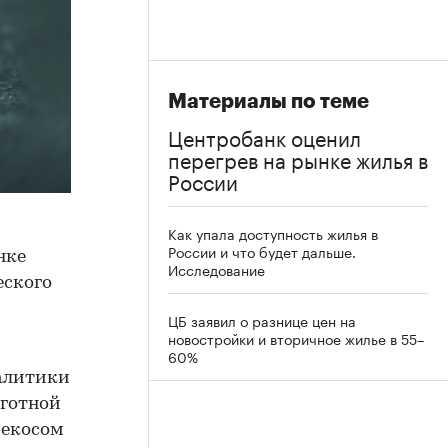
Материалы по теме
Центробанк оценил
перегрев на рынке жилья в
России
Как упала доступность жилья в
России и что будет дальше.
нке
Исследование
еского
ЦБ заявил о разнице цен на
новостройки и вторичное жилье в 55–
60%
налитики
ьготной
рекосом