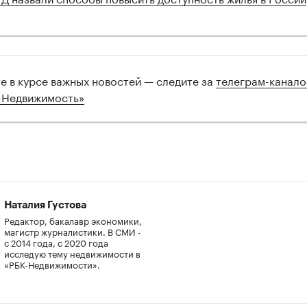
те в курсе важных новостей — следите за
телеграм-канал
-Недвижимость»
Наталия Густова
Редактор, бакалавр экономики,
магистр журналистики. В СМИ -
с 2014 года, с 2020 года
исследую тему недвижимости в
«РБК-Недвижимости».