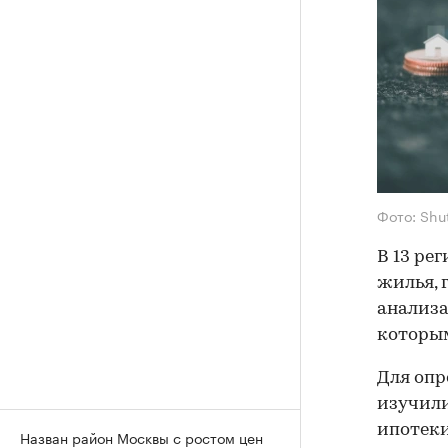
Фото: Shu
В 13 ре
жилья, 
анализа
которым
Для опр
изучили
ипотеки
Назван район Москвы с ростом цен