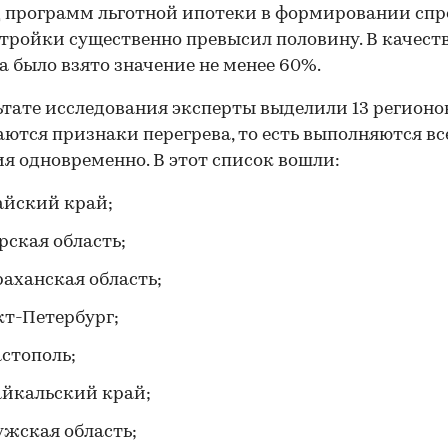
 программ льготной ипотеки в формировании спр
тройки существенно превысил половину. В качест
а было взято значение не менее 60%.
ьтате исследования эксперты выделили 13 регионов
ются признаки перегрева, то есть выполняются вс
я одновременно. В этот список вошли:
йский край;
рская область;
раханская область;
кт-Петербург;
стополь;
айкальский край;
ужская область;