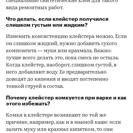
специальные синтетические клеи для такого
вида ремонтных работ.
Что делать, если клейстер получился
слишком густым или жидким?
Изменить консистенцию клейстера можно. Если
он слишком жидкий, нужно добавить сухого
компонента — муки или крахмала. Важно:
лучше всего делать это, пока смесь не остыла.
Когда клейстер, наоборот, слишком густой, в
него добавляют воду. Ее предварительно
доводят до кипения и вводят постепенно
тонкой струей в состав.
Почему клейстер комкуется при варке и как
этого избежать?
Комки в клейстере возникают по той же
причине, например, как и в манной каше: если
залить муку или крахмал кипятком, то они