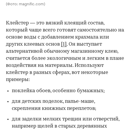
(Фото: magnific.com)
Клейстер — это вязкий клеящий состав,
который чаще всего готовят самостоятельно на
основе воды с добавлением крахмала или
других клеевых основ
[1]
. Он выступает
альтернативой обычному магазинному клею,
считается более экологичным и легким в плане
воздействия на материалы. Используют
клейстер в разных сферах, вот некоторые
00:00
/
00:00
примеры:
поклейка обоев, особенно бумажных;
для детских поделок, папье-маше,
скрепления книжных переплетов;
для заделки мелких трещин или отверстий,
например щелей в старых деревянных