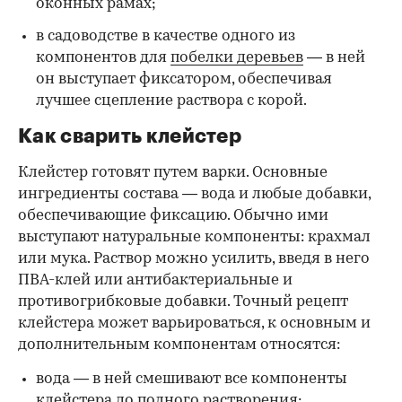
оконных рамах;
в садоводстве в качестве одного из
компонентов для
побелки деревьев
— в ней
он выступает фиксатором, обеспечивая
лучшее сцепление раствора с корой.
Как сварить клейстер
Клейстер готовят путем варки. Основные
ингредиенты состава — вода и любые добавки,
обеспечивающие фиксацию. Обычно ими
выступают натуральные компоненты: крахмал
или мука. Раствор можно усилить, введя в него
ПВА-клей или антибактериальные и
противогрибковые добавки. Точный рецепт
клейстера может варьироваться, к основным и
дополнительным компонентам относятся:
вода — в ней смешивают все компоненты
клейстера до полного растворения;