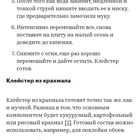
После того как вода закипит, медленной и
тонкой струей начните вводить ее в миску,
где предварительно замочили муку.
Интенсивно перемешайте все, снова
поставьте на плиту на малый огонь и
доведите до кипения.
Снимите с огня, еще раз хорошо
перемешайте и дайте остыть. Клейстер
готов.
Клейстер из крахмала
Клейстер из крахмала готовят точно так же, как
и мучной. Разница в том, что основным
компонентом будет кукурузный, картофельный
или рисовый крахмал
[2]
. Готовый состав можно
использовать, например, для поклейки обоев.