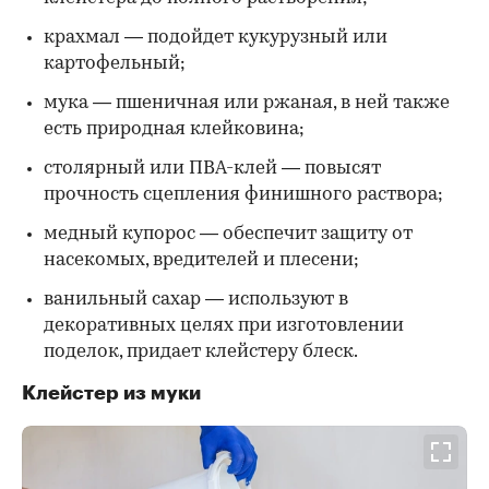
крахмал — подойдет кукурузный или
картофельный;
мука — пшеничная или ржаная, в ней также
есть природная клейковина;
столярный или ПВА-клей — повысят
прочность сцепления финишного раствора;
медный купорос — обеспечит защиту от
насекомых, вредителей и плесени;
ванильный сахар — используют в
декоративных целях при изготовлении
поделок, придает клейстеру блеск.
Клейстер из муки