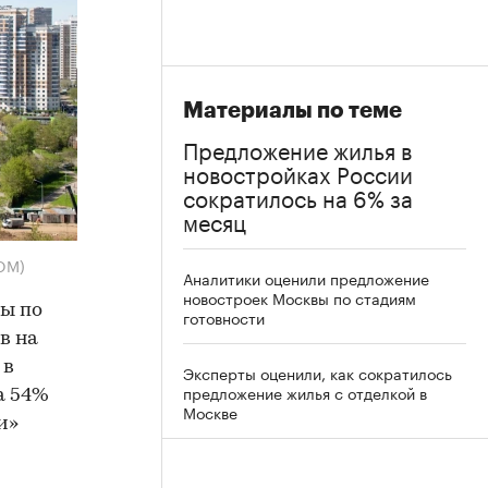
Материалы по теме
Предложение жилья в
новостройках России
сократилось на 6% за
месяц
DOM)
Аналитики оценили предложение
новостроек Москвы по стадиям
ы по
готовности
в на
 в
Эксперты оценили, как сократилось
предложение жилья с отделкой в
а 54%
Москве
и»