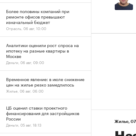
Более половины компаний при
ремонте офисов превышают
изначальный бюджет
Отрасль, 06 авг, 10:00
Аналитики оценили рост спроса на
ипотеку на разные квартиры в
Москве
Деньги, 06 авг, 09:00
Временное явление: в июле снижение
цен на жилье резко замедлилось
Жилье, 06 авг, 06:00
ЦБ оценил ставки проектного
финансирования для застройщиков
России
Жилье
⁠,
07
Деньги, 05 авг, 18:13