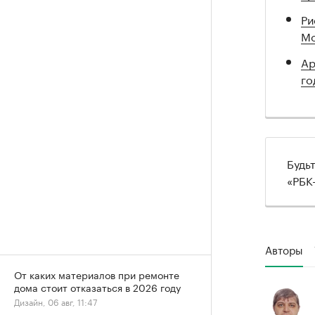
Ри
Мо
Ар
го
Будь
«РБК
Авторы
От каких материалов при ремонте
дома стоит отказаться в 2026 году
Дизайн, 06 авг, 11:47