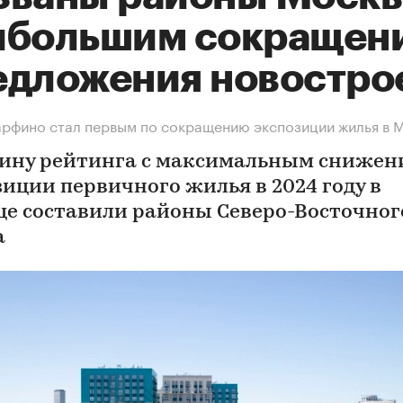
ибольшим сокращен
едложения новостро
рфино стал первым по сокращению экспозиции жилья в 
ину рейтинга с максимальным снижен
зиции первичного жилья в 2024 году в
це составили районы Северо-Восточног
а