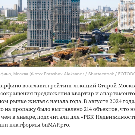
рфино, Москва
(Фото: Potashev Aleksandr / Shutterstock / FOTO
арфино возглавил рейтинг локаций Старой Москв
сокращения предложения квартир и апартаменто
ом рынке жилья с начала года. В августе 2024 года
 на продажу было выставлено 214 объектов, что н
 чем в январе, подсчитали для «РБК-Недвижимост
ки платформы bnMAP.pro.