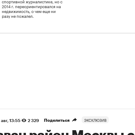
спортивной журналистике, но с
2014 г. переориентировался на
недвижимость, о чем еще ни
разу не пожалел.
ЭКСКЛЮЗИВ
Поделиться
 авг, 13:55
2 329