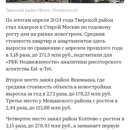
Тверской район
(Фото: Shutterstock)
По итогам апреля 2024 года Тверской район
стал лидером в Старой Москве по годовому
росту цен на рынке новостроек. Средняя
стоимость квартир и апартаментов здесь
выросла по сравнению с апрелем прошлого года
в 3,18 раза, до 271,3 млн руб., подсчитали для
«РБК-Недвижимости» аналитики риелторского
агентства Est-a-Tet.
Второе место занял район Якиманка, где
средняя стоимость объекта в новостройках
выросла за год в 2,72 раза, до 178,23 млн руб.
Третье место у Мещанского района с ростом в
2,44 раза, до 112,88 млн руб.
Четвертое место занял район Коптево с ростом в
2,15 раза, до 278,43 млн руб., а замыкает первую