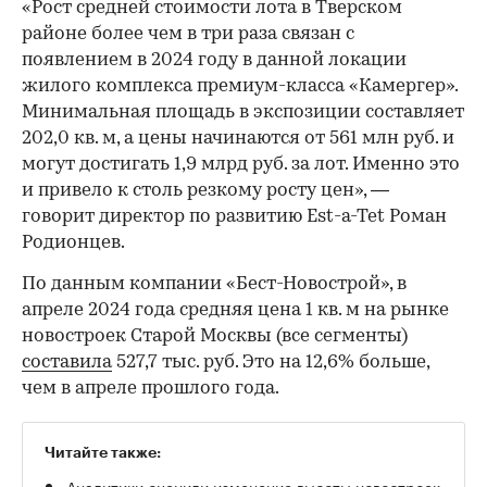
«Рост средней стоимости лота в Тверском
районе более чем в три раза связан с
появлением в 2024 году в данной локации
жилого комплекса премиум-класса «Камергер».
Минимальная площадь в экспозиции составляет
202,0 кв. м, а цены начинаются от 561 млн руб. и
могут достигать 1,9 млрд руб. за лот. Именно это
и привело к столь резкому росту цен», —
говорит директор по развитию Est-a-Tet Роман
Родионцев.
По данным компании «Бест-Новострой», в
апреле 2024 года средняя цена 1 кв. м на рынке
новостроек Старой Москвы (все сегменты)
составила
527,7 тыс. руб. Это на 12,6% больше,
чем в апреле прошлого года.
Читайте также:
Аналитики оценили изменение высоты новостроек