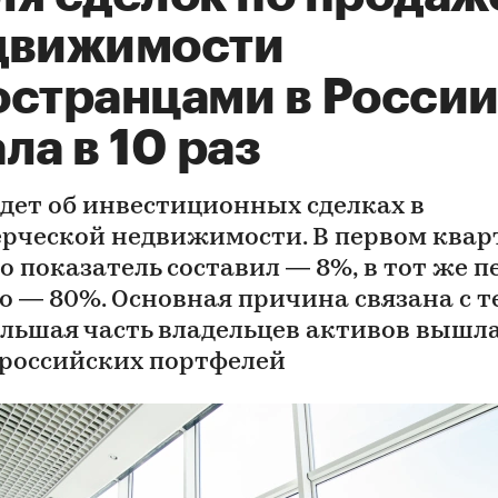
движимости
остранцами в Росси
ла в 10 раз
идет об инвестиционных сделках в
рческой недвижимости. В первом квар
о показатель составил — 8%, в тот же 
го — 80%. Основная причина связана с т
ольшая часть владельцев активов вышла
 российских портфелей