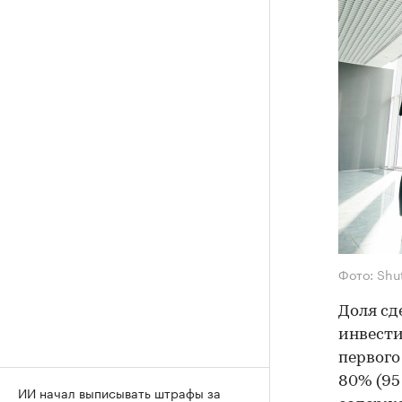
Фото: Shu
Доля сд
инвести
первого
80% (95
ИИ начал выписывать штрафы за