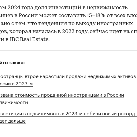
ам 2024 года доля инвестиций в недвижимость
нцев в России может составить 15–18% от всех вл
зано с тем, что тенденция по выходу иностранных
ов, которая началась в 2022 году, сейчас идет на сп
 в IBC Real Estate.
йте также:
остранцы втрое нарастили продажи недвижимых активов 
ссии в 2023-м
звана стоимость проданной иностранцами в России
движимости
вестиции в недвижимость в 2023-м побили новый рекорд.
дет дальше