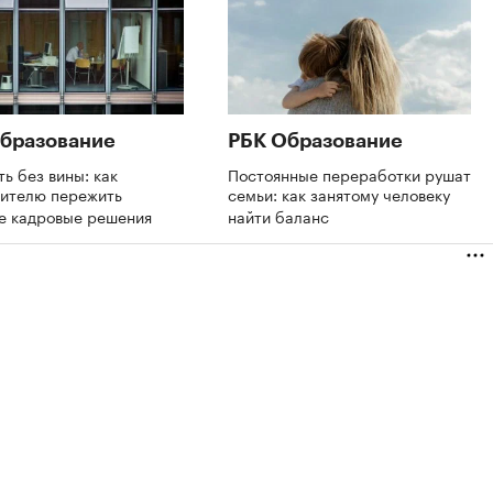
бразование
РБК Образование
ть без вины: как
Постоянные переработки рушат
дителю пережить
семьи: как занятому человеку
е кадровые решения
найти баланс