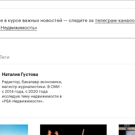
те в курсе важных новостей — следите за
телеграм-канал
-Недвижимость»
Теги
Наталия Густова
Редактор, бакалавр экономики,
магистр журналистики. В СМИ -
с 2014 года, с 2020 года
исследую тему недвижимости в
«РБК-Недвижимости».