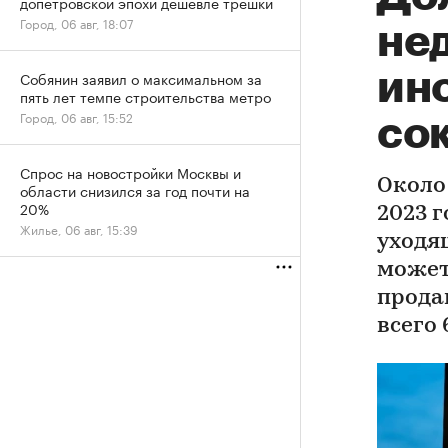
допетровской эпохи дешевле трешки
Город, 06 авг, 18:07
не
ин
Собянин заявил о максимальном за
пять лет темпе строительства метро
Город, 06 авг, 15:52
сок
Спрос на новостройки Москвы и
Около
области снизился за год почти на
20%
2023 
Жилье, 06 авг, 15:39
уходя
может
прода
всего