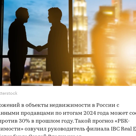
tterstock
ожений в объекты недвижимости в России с
нными продавцами по итогам 2024 года может со
против 30% в прошлом году. Такой прогноз «РБК-
мости» озвучил руководитель филиала IBC Real Es