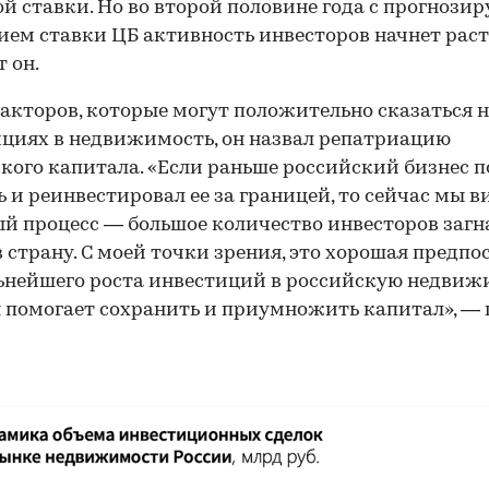
й ставки. Но во второй половине года с прогнози
ем ставки ЦБ активность инвесторов начнет раст
т он.
акторов, которые могут положительно сказаться 
циях в недвижимость, он назвал репатриацию
кого капитала. «Если раньше российский бизнес 
 и реинвестировал ее за границей, то сейчас мы 
й процесс — большое количество инвесторов загн
в страну. С моей точки зрения, это хорошая предп
ьнейшего роста инвестиций в российскую недвиж
 помогает сохранить и приумножить капитал», —