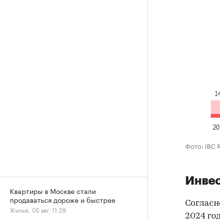
Фото: IBC R
Инвес
Квартиры в Москве стали
продаваться дороже и быстрее
Согласн
Жилье, 05 авг, 11:29
2024 го