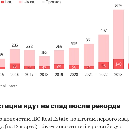
eal Estate
тиции идут на спад после рекорда
о подсчетам IBC Real Estate, по итогам первого ква
да (на 12 марта) объем инвестиций в российскую