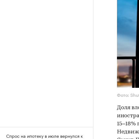
Фото: Shu
Доля вл
иностра
15–18% 
Недвижи
Спрос на ипотеку в июле вернулся к