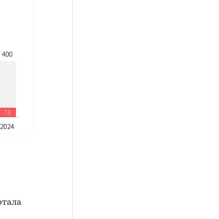
ртала