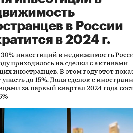
движимость
остранцев в России
ратится в 2024 г.
 30% инвестиций в недвижимость Росси
году приходилось на сделки с активами
щих иностранцев. В этом году этот пока
 упасть до 15%. Доля сделок с иностра
вцами за первый квартал 2024 года сос
 6%