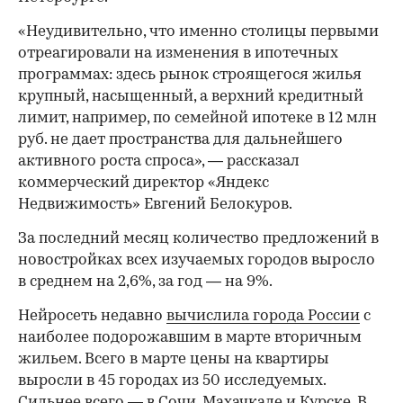
«Неудивительно, что именно столицы первыми
отреагировали на изменения в ипотечных
программах: здесь рынок строящегося жилья
крупный, насыщенный, а верхний кредитный
лимит, например, по семейной ипотеке в 12 млн
руб. не дает пространства для дальнейшего
активного роста спроса», — рассказал
коммерческий директор «Яндекс
Недвижимость» Евгений Белокуров.
За последний месяц количество предложений в
новостройках всех изучаемых городов выросло
в среднем на 2,6%, за год — на 9%.
Нейросеть недавно
вычислила города России
с
наиболее подорожавшим в марте вторичным
жильем. Всего в марте цены на квартиры
выросли в 45 городах из 50 исследуемых.
Сильнее всего — в Сочи, Махачкале и Курске. В