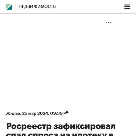
НЕДВИЖИМОСТЬ
Жилье
⁠,
25 мар 2024, 09:39
Росреестр зафиксировал
спад спроса на ипотеку в