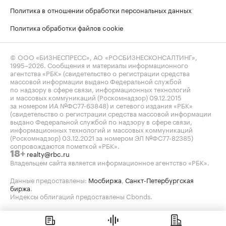
Политика в отношении обработки персональных данных
Политика обработки файлов cookie
© ООО «БИЗНЕСПРЕСС», АО «РОСБИЗНЕСКОНСАЛТИНГ»,
1995–2026
. Сообщения и материалы информационного
агентства «РБК» (свидетельство о регистрации средства
массовой информации выдано Федеральной службой
по надзору в сфере связи, информационных технологий
и массовых коммуникаций (Роскомнадзор) 09.12.2015
за номером ИА №ФС77-63848) и сетевого издания «РБК»
(свидетельство о регистрации средства массовой информации
выдано Федеральной службой по надзору в сфере связи,
информационных технологий и массовых коммуникаций
(Роскомнадзор) 03.12.2021 за номером ЭЛ №ФС77-82385)
сопровождаются пометкой «РБК».
realty@rbc.ru
18+
Владельцем сайта является информационное агентство «РБК».
Данные предоставлены:
Мосбиржа
,
Санкт-Петербургская
биржа
.
Индексы облигаций предоставлены Cbonds.