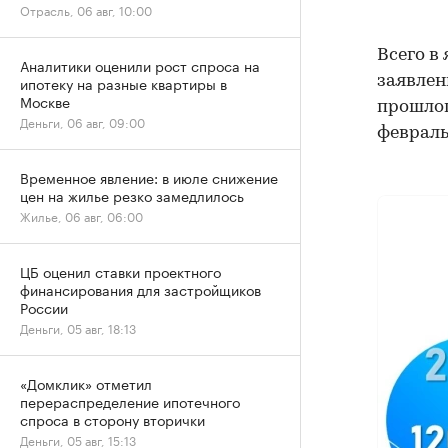
Отрасль, 06 авг, 10:00
Всего в
Аналитики оценили рост спроса на
заявлен
ипотеку на разные квартиры в
Москве
прошлог
Деньги, 06 авг, 09:00
февраль 
Временное явление: в июле снижение
цен на жилье резко замедлилось
Жилье, 06 авг, 06:00
ЦБ оценил ставки проектного
финансирования для застройщиков
России
Деньги, 05 авг, 18:13
«Домклик» отметил
перераспределение ипотечного
спроса в сторону вторички
Деньги, 05 авг, 15:13