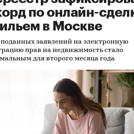
корд по онлайн-сдел
жильем в Москве
 поданных заявлений на электронную
трацию прав на недвижимость стало
мальным для второго месяца года