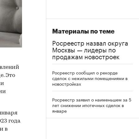
Материалы по теме
Росреестр назвал округа
Москвы — лидеры по
продажам новостроек
явлений
Росреестр сообщил о рекорде
е. Это
сделок с нежилыми помещениями в
новостройках
ки
ии
Росреестр заявил о наименьшем за 5
лет снижении ипотечных сделок в
январе
января
023 года
и в