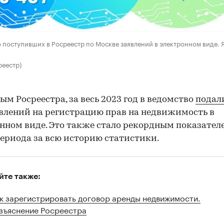
 поступивших в Росреестр по Москве заявлений в электронном виде. 
реестр)
ым Росреестра, за весь 2023 год в ведомство
подал
влений на регистрацию прав на недвижимость в
нном виде. Это также стало рекордным показател
периода за всю историю статистики.
йте также:
к зарегистрировать договор аренды недвижимости.
зъяснение Росреестра