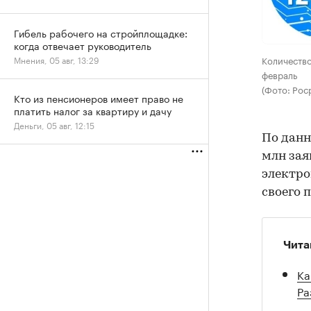
Гибель рабочего на стройплощадке:
когда отвечает руководитель
Количество
Мнения, 05 авг, 13:29
февраль
(Фото: Рос
Кто из пенсионеров имеет право не
платить налог за квартиру и дачу
Деньги, 05 авг, 12:15
По данн
млн зая
электро
своего 
Чита
Ка
Ра