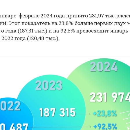
 январе-феврале 2024 года принято 231,97 тыс. эле
ий. Этот показатель на 23,8% больше первых двух 
о года (187,31 тыс.) и на 92,5% превосходит январь
2022 года (120,48 тыс.).
00:00
/
00:00