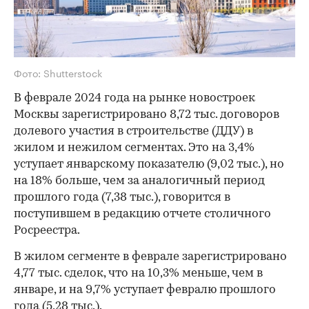
Фото: Shutterstock
В феврале 2024 года на рынке новостроек
Москвы зарегистрировано 8,72 тыс. договоров
долевого участия в строительстве (ДДУ) в
жилом и нежилом сегментах. Это на 3,4%
уступает январскому показателю (9,02 тыс.), но
на 18% больше, чем за аналогичный период
прошлого года (7,38 тыс.), говорится в
поступившем в редакцию отчете столичного
Росреестра.
В жилом сегменте в феврале зарегистрировано
4,77 тыс. сделок, что на 10,3% меньше, чем в
январе, и на 9,7% уступает февралю прошлого
года (5,28 тыс.).