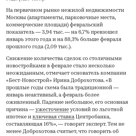
На первичном рынке нежилой недвижимости
Москвы (апартаменты, парковочные места,
коммерческие площади) февральский
показатель — 3,94 тыс. — на 6,7% превзошел
январь этого года и на 88,3% больше февраля
прошлого года (2,09 тыс.).
Снижение количества сделок со столичными
новостройками в феврале стало несколько
неожиданным, отмечает основатель компании
«Бест-Новострой» Ирина Доброхотова. «В
прошлые годы схема была традиционной —
январь неактивный, а февраль более
оживленный. Падение небольшое, его основная
причина —
ужесточение
условий по льготной
ипотеке и
ключевая ставка
Центробанка,
составляющая 16%», — говорит эксперт. Тем не
менее Доброхотова считает, что говорить об