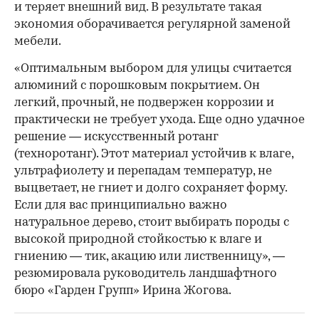
и теряет внешний вид. В результате такая
экономия оборачивается регулярной заменой
мебели.
«Оптимальным выбором для улицы считается
алюминий с порошковым покрытием. Он
легкий, прочный, не подвержен коррозии и
практически не требует ухода. Еще одно удачное
решение — искусственный ротанг
(техноротанг). Этот материал устойчив к влаге,
ультрафиолету и перепадам температур, не
выцветает, не гниет и долго сохраняет форму.
Если для вас принципиально важно
натуральное дерево, стоит выбирать породы с
высокой природной стойкостью к влаге и
гниению — тик, акацию или лиственницу», —
резюмировала руководитель ландшафтного
бюро «Гарден Групп» Ирина Жогова.