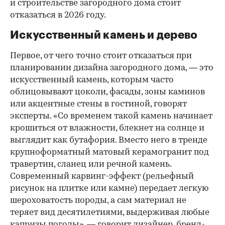
и строительстве загородного дома стоит
отказаться в 2026 году.
Искусственный камень и дерево
Первое, от чего точно стоит отказаться при
планировании дизайна загородного дома, — это
искусственный камень, которым часто
облицовывают цоколи, фасады, зоны каминов
или акцентные стены в гостиной, говорят
эксперты. «Со временем такой камень начинает
крошиться от влажности, блекнет на солнце и
выглядит как бутафория. Вместо него в тренде
крупноформатный матовый керамогранит под
00:00
/
00:00
травертин, сланец или речной камень.
Современный карвинг-эффект (рельефный
рисунок на плитке или камне) передает легкую
шероховатость породы, а сам материал не
теряет вид десятилетиями, выдерживая любые
капризы погоды», — говорит дизайнер, бренд-