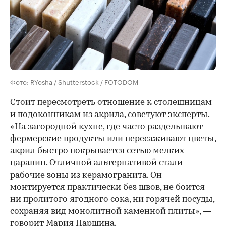
Фото: RYosha / Shutterstock / FOTODOM
Стоит пересмотреть отношение к столешницам
и подоконникам из акрила, советуют эксперты.
«На загородной кухне, где часто разделывают
фермерские продукты или пересаживают цветы,
акрил быстро покрывается сетью мелких
царапин. Отличной альтернативой стали
рабочие зоны из керамогранита. Он
монтируется практически без швов, не боится
ни пролитого ягодного сока, ни горячей посуды,
сохраняя вид монолитной каменной плиты», —
говорит Мария Паршина.