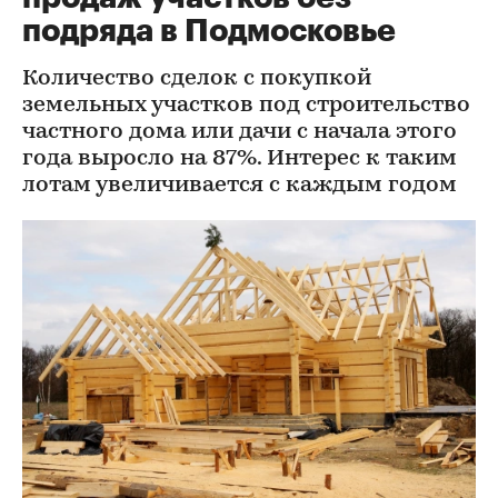
подряда в Подмосковье
Количество сделок с покупкой
земельных участков под строительство
частного дома или дачи с начала этого
года выросло на 87%. Интерес к таким
лотам увеличивается с каждым годом