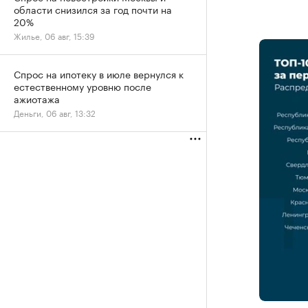
области снизился за год почти на
20%
Жилье, 06 авг, 15:39
Спрос на ипотеку в июле вернулся к
естественному уровню после
ажиотажа
Деньги, 06 авг, 13:32