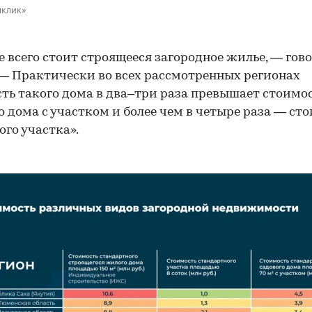
мклик»
 всего стоит строящееся загородное жилье, — гово
 — Практически во всех рассмотренных регионах
ть такого дома в два–три раза превышает стоимо
о дома с участком и более чем в четыре раза — ст
ого участка».