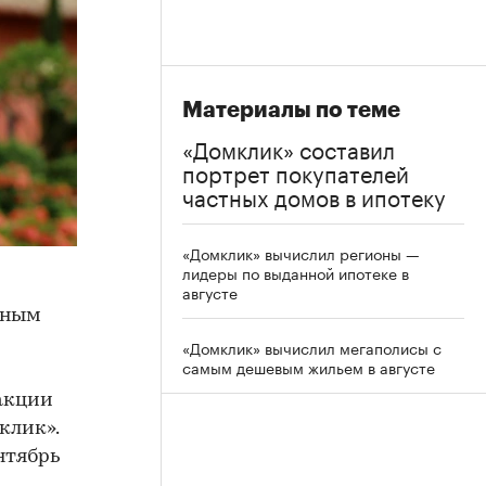
Материалы по теме
«Домклик» составил
портрет покупателей
частных домов в ипотеку
«Домклик» вычислил регионы —
лидеры по выданной ипотеке в
августе
дным
«Домклик» вычислил мегаполисы с
самым дешевым жильем в августе
дакции
клик».
нтябрь