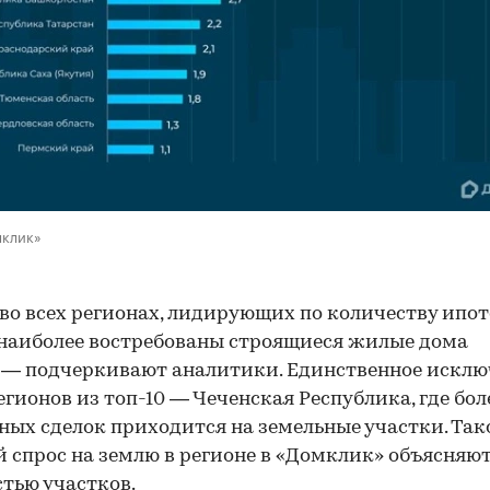
мклик»
во всех регионах, лидирующих по количеству ипо
 наиболее востребованы строящиеся жилые дома
 — подчеркивают аналитики. Единственное искл
егионов из топ-10 — Чеченская Республика, где бо
ных сделок приходится на земельные участки. Так
 спрос на землю в регионе в «Домклик» объясняю
тью участков.