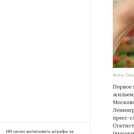
Фото: Оле
Первое 
жильем,
Московс
Ленингр
пресс-с
Статист
ИИ начал выписывать штрафы за
(высоки