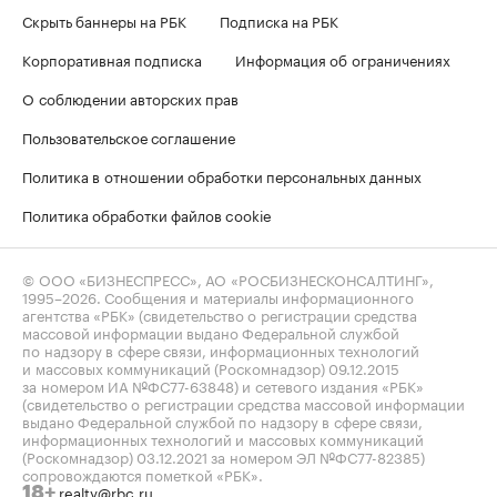
Скрыть баннеры на РБК
Подписка на РБК
Корпоративная подписка
Информация об ограничениях
О соблюдении авторских прав
Пользовательское соглашение
Политика в отношении обработки персональных данных
Политика обработки файлов cookie
© ООО «БИЗНЕСПРЕСС», АО «РОСБИЗНЕСКОНСАЛТИНГ»,
1995–2026
. Сообщения и материалы информационного
агентства «РБК» (свидетельство о регистрации средства
массовой информации выдано Федеральной службой
по надзору в сфере связи, информационных технологий
и массовых коммуникаций (Роскомнадзор) 09.12.2015
за номером ИА №ФС77-63848) и сетевого издания «РБК»
(свидетельство о регистрации средства массовой информации
выдано Федеральной службой по надзору в сфере связи,
информационных технологий и массовых коммуникаций
(Роскомнадзор) 03.12.2021 за номером ЭЛ №ФС77-82385)
сопровождаются пометкой «РБК».
realty@rbc.ru
18+