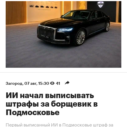
Загород
⁠,
07 авг, 15:30
41
ИИ начал выписывать
штрафы за борщевик в
Подмосковье
Первый выписанный ИИ в Подмосковье штраф за