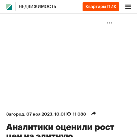
НЕДВИЖИМОСТЬ
Загород
⁠,
07 ноя 2023, 10:01
11 088
Аналитики оценили рост
цен на элитную