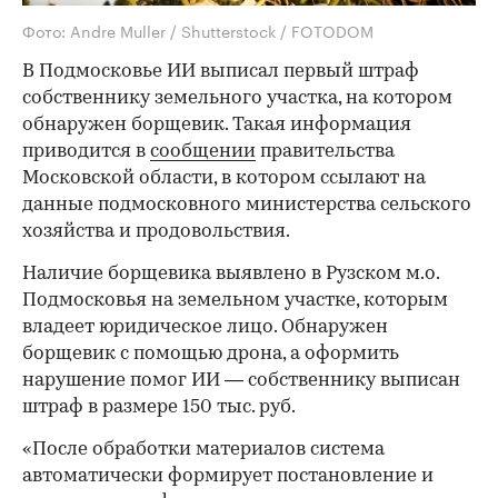
Фото: Andre Muller / Shutterstock / FOTODOM
В Подмосковье ИИ выписал первый штраф
собственнику земельного участка, на котором
обнаружен борщевик. Такая информация
приводится в
сообщении
правительства
Московской области, в котором ссылают на
данные подмосковного министерства сельского
хозяйства и продовольствия.
Наличие борщевика выявлено в Рузском м.о.
Подмосковья на земельном участке, которым
владеет юридическое лицо. Обнаружен
борщевик с помощью дрона, а оформить
нарушение помог ИИ — собственнику выписан
штраф в размере 150 тыс. руб.
«После обработки материалов система
автоматически формирует постановление и