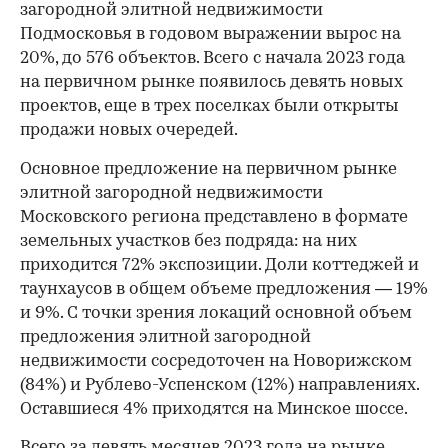
загородной элитной недвижимости
Подмосковья в годовом выражении вырос на
20%, до 576 объектов. Всего с начала 2023 года
на первичном рынке появилось девять новых
проектов, еще в трех поселках были открыты
продажи новых очередей.
Основное предложение на первичном рынке
элитной загородной недвижимости
Московского региона представлено в формате
земельных участков без подряда: на них
приходится 72% экспозиции. Доли коттеджей и
таунхаусов в общем объеме предложения — 19%
и 9%. С точки зрения локаций основной объем
предложения элитной загородной
недвижимости сосредоточен на Новорижском
00:00
/
00:00
(84%) и Рублево-Успенском (12%) направлениях.
Оставшиеся 4% приходятся на Минское шоссе.
Всего за девять месяцев 2023 года на рынке