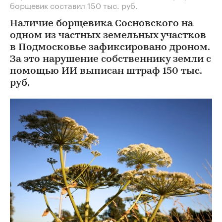
борщевик составил 150 тыс. руб.
Наличие борщевика Сосновского на
одном из частных земельных участков
в Подмосковье зафиксировано дроном.
За это нарушение собственнику земли с
помощью ИИ выписан штраф 150 тыс.
руб.