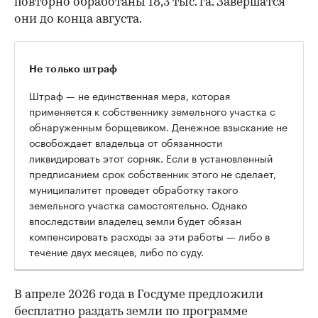
повторно обработаны 18,3 тыс. га. Завершатся
они до конца августа.
Не только штраф
Штраф — не единственная мера, которая
применяется к собственнику земельного участка с
обнаруженным борщевиком. Денежное взыскание не
освобождает владельца от обязанности
ликвидировать этот сорняк. Если в установленный
предписанием срок собственник этого не сделает,
муниципалитет проведет обработку такого
земельного участка самостоятельно. Однако
впоследствии владелец земли будет обязан
компенсировать расходы за эти работы — либо в
течение двух месяцев, либо по суду.
В апреле 2026 года в Госдуме предложили
бесплатно раздать земли по программе