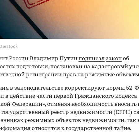
tterstock
ент России Владимир Путин
подписал
закон
об
остях подготовки, постановки на кадастровый уче
ственной регистрации прав на режимные объекты
ния в законодательстве корректируют нормы
52-Ф
и в действие части первой Гражданского кодекса
кой Федерации», отменяя необходимость вносить 
государственный реестр недвижимости (ЕГРН) с
венниках режимных объектов недвижимости, так 
нформация относится к государственной тайне.