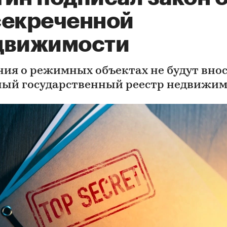
секреченной
движимости
ния о режимных объектах не будут вно
ный государственный реестр недвижи