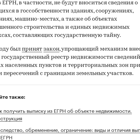
в ЕГРН, в частности, не будут вноситься сведения о
ихся в госсобственности зданиях, сооружениях,
иях, машино-местах, а также об объектах
шенного строительства и единых недвижимых
сах, составляющих государственную тайну.
году был
принят
закон
, упрощающий механизм вне
государственный реестр недвижимости сведений
х населенных пунктов и территориальных зон пр
 пересечений с границами земельных участков.
йте также:
к получить выписку из ЕГРН об объекте недвижимости.
струкция
следство, обременение, ограничение: виды и отличия вы
 ЕГРН