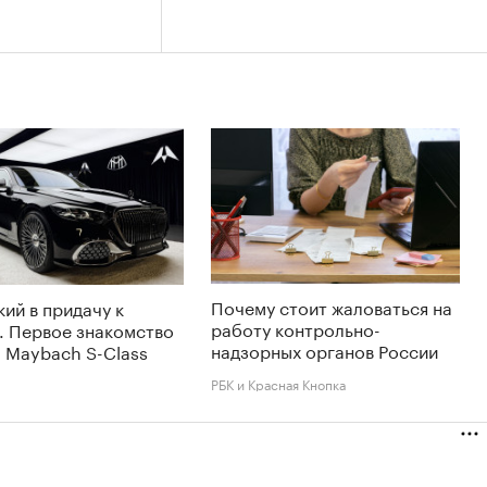
Почему стоит жаловаться на
ий в придачу к
работу контрольно-
. Первое знакомство
надзорных органов России
 Maybach S-Class
РБК и Красная Кнопка