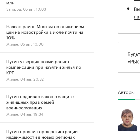
млн
Вы
Загород, 05 авг, 10:03
на
Назван район Москвы со снижением
цен на новостройки в июле почти на
10%
Жилье, 05 авг, 10:00
Будь
«РБК
Путин утвердил новый расчет
компенсации при изъятии жилья по
КРТ
Жилье, 04 авг, 20:32
Авторы
Путин подписал закон о защите
жилищных прав семей
военнослужащих
Жилье, 04 авг, 19:34
Путин продлил срок регистрации
недвижимости в новых регионах