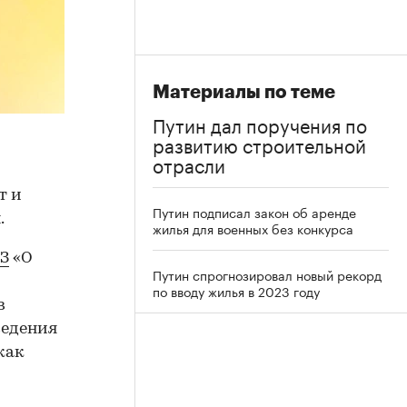
Материалы по теме
Путин дал поручения по
развитию строительной
отрасли
т и
Путин подписал закон об аренде
.
жилья для военных без конкурса
З
«О
Путин спрогнозировал новый рекорд
по вводу жилья в 2023 году
в
ведения
как