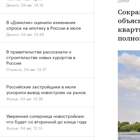
Деньги, 04 авг, 14:18
Сокра
объяс
В «Домклик» оценили изменения
спроса на ипотеку в России в июле
кварт
Деньги, 04 авг, 13:49
полно
В правительстве рассказали о
строительстве новых курортов в
России
Отрасль, 04 авг, 13:37
Российские застройщики в июле
ускорили вывод новостроек на рынок
Жилье, 04 авг, 13:36
Уверенная соперница новостройкам:
что будет со вторичкой до конца года
Жилье, 04 авг, 12:13