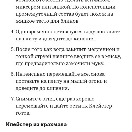
комков. Это можно сделать венчиком,
миксером или вилкой. По консистенции
промежуточный состав будет похож на
жидкое тесто для блинов.
Одновременно оставшуюся воду поставьте
на плиту и доведите до кипения.
После того как вода закипит, медленной и
тонкой струей начните вводить ее в миску,
где предварительно замочили муку.
Интенсивно перемешайте все, снова
поставьте на плиту на малый огонь и
доведите до кипения.
Снимите с огня, еще раз хорошо
перемешайте и дайте остыть. Клейстер
готов.
Клейстер из крахмала