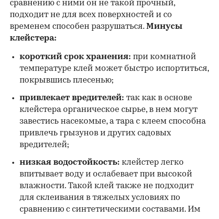
сравнению с ними он не такой прочный,
подходит не для всех поверхностей и со
временем способен разрушаться.
Минусы
клейстера:
короткий срок хранения:
при комнатной
температуре клей может быстро испортиться,
покрывшись плесенью;
привлекает вредителей:
так как в основе
клейстера органическое сырье, в нем могут
завестись насекомые, а тара с клеем способна
привлечь грызунов и других садовых
вредителей;
низкая водостойкость:
клейстер легко
впитывает воду и ослабевает при высокой
влажности. Такой клей также не подходит
для склеивания в тяжелых условиях по
сравнению с синтетическими составами. Им