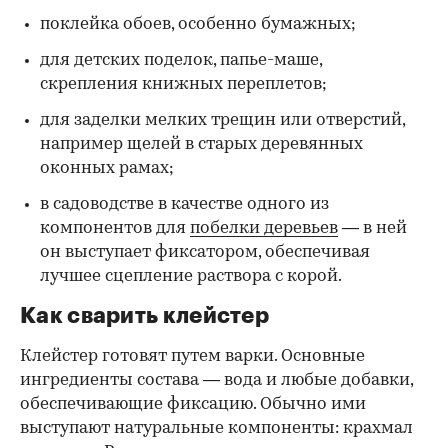
поклейка обоев, особенно бумажных;
для детских поделок, папье-маше,
скрепления книжных переплетов;
для заделки мелких трещин или отверстий,
например щелей в старых деревянных
оконных рамах;
в садоводстве в качестве одного из
компонентов для
побелки деревьев
— в ней
он выступает фиксатором, обеспечивая
лучшее сцепление раствора с корой.
Как сварить клейстер
Клейстер готовят путем варки. Основные
ингредиенты состава — вода и любые добавки,
обеспечивающие фиксацию. Обычно ими
выступают натуральные компоненты: крахмал