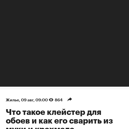
Постоянные переработки рушат семьи: как занятому
человеку найти баланс
Жилье
⁠,
09 авг, 09:00
864
Что такое клейстер для
обоев и как его сварить из