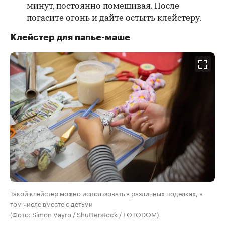
минут, постоянно помешивая. После
погасите огонь и дайте остыть клейстеру.
Клейстер для папье-маше
Такой клейстер можно использовать в различных поделках, в
том числе вместе с детьми
(Фото: Simon Vayro / Shutterstock / FOTODOM)