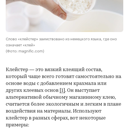
Слово «клейстер» заимствовано из немецкого языка, где оно
означает «клей»
(Фото: magnific.com)
Клейстер — это вязкий клеящий состав,
который чаще всего готовят самостоятельно на
основе воды с добавлением крахмала или
других клеевых основ
[1]
. Он выступает
альтернативой обычному магазинному клею,
считается более экологичным и легким в плане
воздействия на материалы. Используют
клейстер в разных сферах, вот некоторые
00:00
/
00:00
примеры: