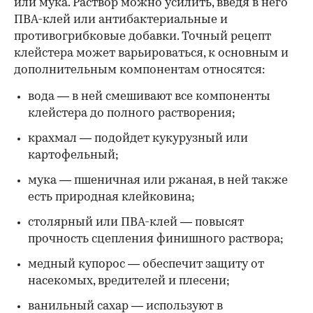
или мука. Раствор можно усилить, введя в него
ПВА-клей или антибактериальные и
противогрибковые добавки. Точный рецепт
клейстера может варьироваться, к основным и
дополнительным компонентам относятся:
вода — в ней смешивают все компоненты
клейстера до полного растворения;
крахмал — подойдет кукурузный или
картофельный;
мука — пшеничная или ржаная, в ней также
есть природная клейковина;
столярный или ПВА-клей — повысят
прочность сцепления финишного раствора;
медный купорос — обеспечит защиту от
насекомых, вредителей и плесени;
ванильный сахар — используют в