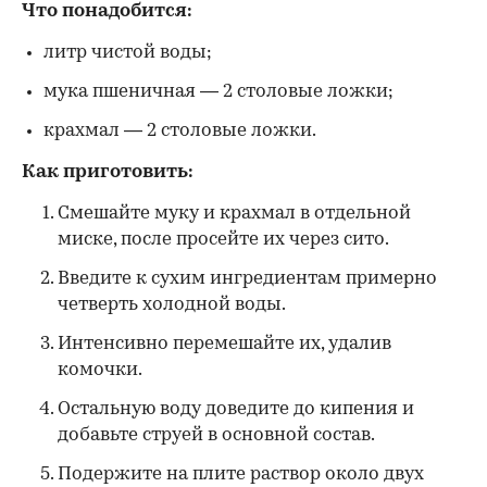
Что понадобится:
литр чистой воды;
мука пшеничная — 2 столовые ложки;
крахмал — 2 столовые ложки.
Как приготовить:
Смешайте муку и крахмал в отдельной
миске, после просейте их через сито.
Введите к сухим ингредиентам примерно
четверть холодной воды.
Интенсивно перемешайте их, удалив
комочки.
Остальную воду доведите до кипения и
добавьте струей в основной состав.
Подержите на плите раствор около двух