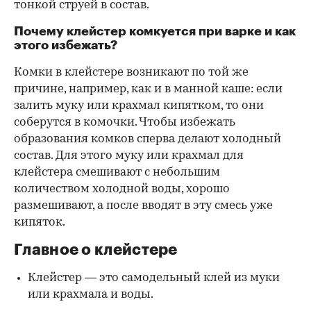
тонкой струей в состав.
Почему клейстер комкуется при варке и как
этого избежать?
Комки в клейстере возникают по той же
причине, например, как и в манной каше: если
залить муку или крахмал кипятком, то они
соберутся в комочки. Чтобы избежать
образования комков сперва делают холодный
состав. Для этого муку или крахмал для
клейстера смешивают с небольшим
количеством холодной воды, хорошо
размешивают, а после вводят в эту смесь уже
кипяток.
Главное о клейстере
Клейстер — это самодельный клей из муки
или крахмала и воды.