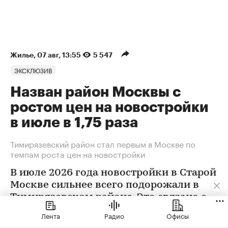
Жилье
⁠,
07 авг, 13:55
5 547
ЭКСКЛЮЗИВ
Назван район Москвы с
ростом цен на новостройки
в июле в 1,75 раза
Тимирязевский район стал первым в Москве по
темпам роста цен на новостройки
В июле 2026 года новостройки в Старой
Москве сильнее всего подорожали в
Тимирязевском районе. Это связано с
появлением в экспозиции нового
Лента
Радио
Офисы
проекта бизнес-класса