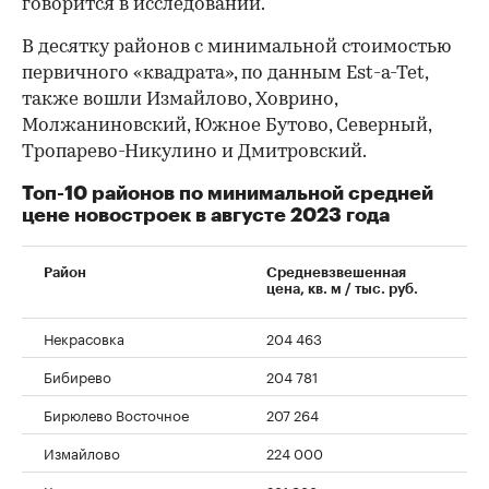
говорится в исследовании.
В десятку районов с минимальной стоимостью
первичного «квадрата», по данным Est-a-Tet,
также вошли Измайлово, Ховрино,
Молжаниновский, Южное Бутово, Северный,
Тропарево-Никулино и Дмитровский.
Топ-10 районов по минимальной средней
цене новостроек в августе 2023 года
Район
Средневзвешенная
цена, кв. м / тыс. руб.
Некрасовка
204 463
Бибирево
204 781
Бирюлево Восточное
207 264
Измайлово
224 000