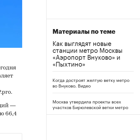
Материалы по теме
Как выглядят новые
станции метро Москвы
«Аэропорт Внуково» и
«Пыхтино»
егодня
вляет
Когда достроят желтую ветку метро
во Внуково. Видео
pro.
Москва утвердила проекты всех
нций —
участков Бирюлевской ветки метро
ю 66,4