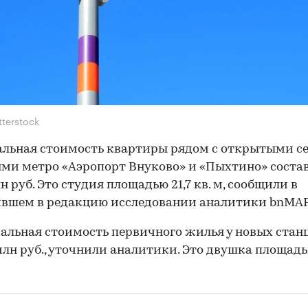
tterstock
льная стоимость квартиры рядом с открытыми с
ми метро «Аэропорт Внуково» и «Пыхтино» соста
н руб. Это студия площадью 21,7 кв. м, сообщили в
вшем в редакцию исследовании аналитики bnMAP.
льная стоимость первичного жилья у новых ста
млн руб., уточнили аналитики. Это двушка площадь