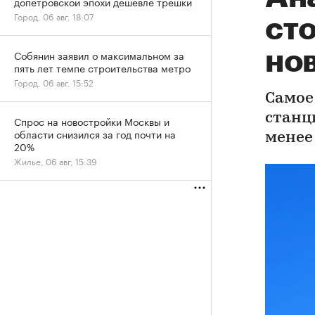
допетровской эпохи дешевле трешки
Город, 06 авг, 18:07
ст
но
Собянин заявил о максимальном за
пять лет темпе строительства метро
Город, 06 авг, 15:52
Самое
станц
Спрос на новостройки Москвы и
области снизился за год почти на
менее
20%
Жилье, 06 авг, 15:39