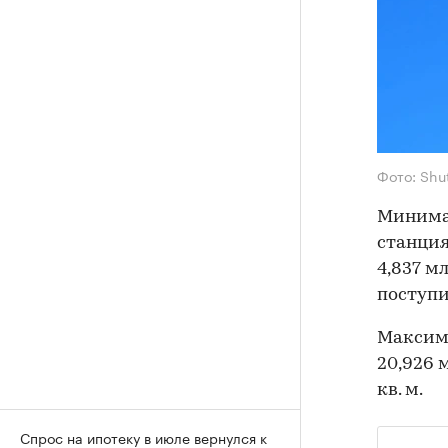
Фото: Shu
Минима
станция
4,837 мл
поступи
Максима
20,926 
кв. м.
Спрос на ипотеку в июле вернулся к