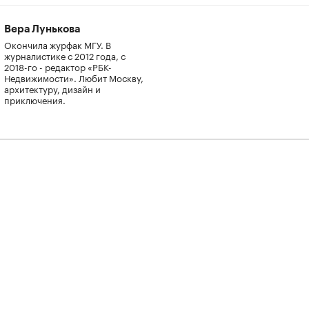
Вера Лунькова
Окончила журфак МГУ. В
журналистике с 2012 года, с
2018-го - редактор «РБК-
Недвижимости». Любит Москву,
архитектуру, дизайн и
приключения.