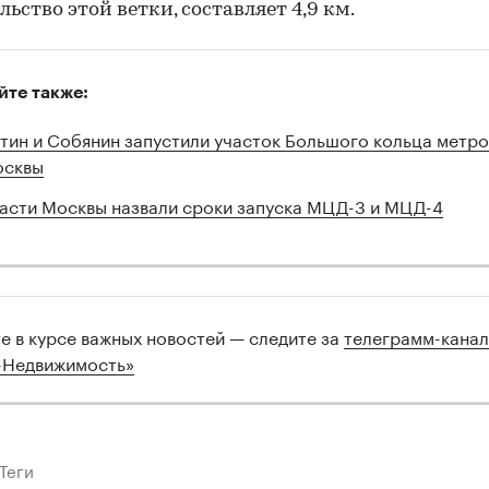
льство этой ветки, составляет 4,9 км.
йте также:
тин и Собянин запустили участок Большого кольца метро
сквы
асти Москвы назвали сроки запуска МЦД-3 и МЦД-4
те в курсе важных новостей — следите за
телеграмм-кана
-Недвижимость»
Теги