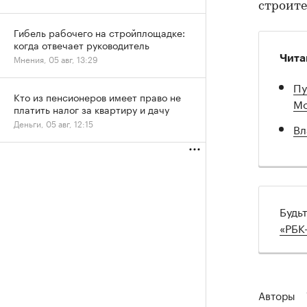
строите
Гибель рабочего на стройплощадке:
когда отвечает руководитель
Мнения, 05 авг, 13:29
Чита
Пу
Кто из пенсионеров имеет право не
Мо
платить налог за квартиру и дачу
Деньги, 05 авг, 12:15
Вл
Будь
«РБК
Авторы