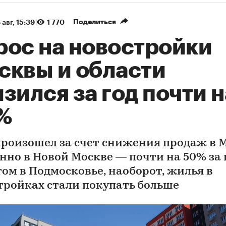
Поделиться
 авг, 15:39
1 770
рос на новостройки
сквы и области
зился за год почти н
%
произошел за счет снижения продаж в 
нно в Новой Москве — почти на 50% за г
том в Подмосковье, наоборот, жилья в
тройках стали покупать больше