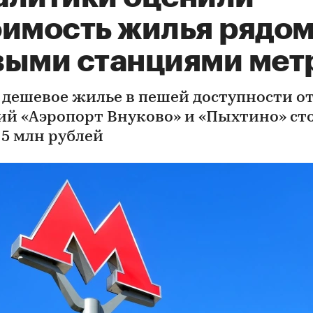
оимость жилья рядом
выми станциями мет
 дешевое жилье в пешей доступности о
ий «Аэропорт Внуково» и «Пыхтино» ст
 5 млн рублей