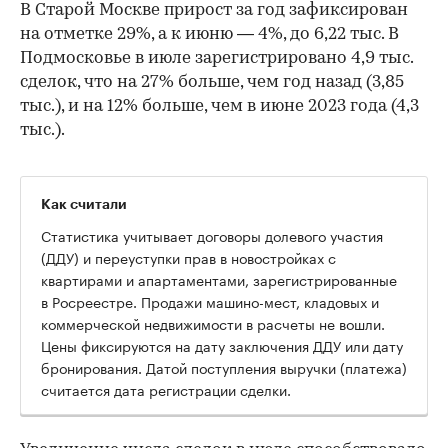
В Старой Москве прирост за год зафиксирован
на отметке 29%, а к июню — 4%, до 6,22 тыс. В
Подмосковье в июле зарегистрировано 4,9 тыс.
сделок, что на 27% больше, чем год назад (3,85
тыс.), и на 12% больше, чем в июне 2023 года (4,3
тыс.).
Как считали
Статистика учитывает договоры долевого участия
(ДДУ) и переуступки прав в новостройках с
квартирами и апартаментами, зарегистрированные
в Росреестре. Продажи машино-мест, кладовых и
коммерческой недвижимости в расчеты не вошли.
Цены фиксируются на дату заключения ДДУ или дату
00:00
/
00:00
бронирования. Датой поступления выручки (платежа)
считается дата регистрации сделки.