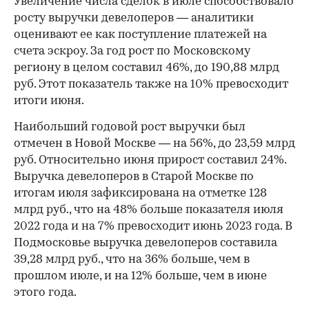
Увеличение числа сделок в июле способствовало
росту выручки девелоперов — аналитики
оценивают ее как поступление платежей на
счета эскроу. За год рост по Московскому
региону в целом составил 46%, до 190,88 млрд
руб. Этот показатель также на 10% превосходит
итоги июня.
Наибольший годовой рост выручки был
отмечен в Новой Москве — на 56%, до 23,59 млрд
руб. Относительно июня прирост составил 24%.
Выручка девелоперов в Старой Москве по
итогам июля зафиксирована на отметке 128
млрд руб., что на 48% больше показателя июля
2022 года и на 7% превосходит июнь 2023 года. В
Подмосковье выручка девелоперов составила
39,28 млрд руб., что на 36% больше, чем в
прошлом июле, и на 12% больше, чем в июне
этого года.