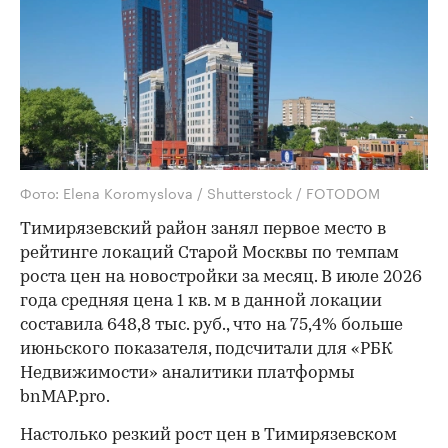
Фото: Elena Koromyslova / Shutterstock / FOTODOM
Тимирязевский район занял первое место в
рейтинге локаций Старой Москвы по темпам
роста цен на новостройки за месяц. В июле 2026
года средняя цена 1 кв. м в данной локации
составила 648,8 тыс. руб., что на 75,4% больше
июньского показателя, подсчитали для «РБК
Недвижимости» аналитики платформы
bnMAP.pro.
Настолько резкий рост цен в Тимирязевском