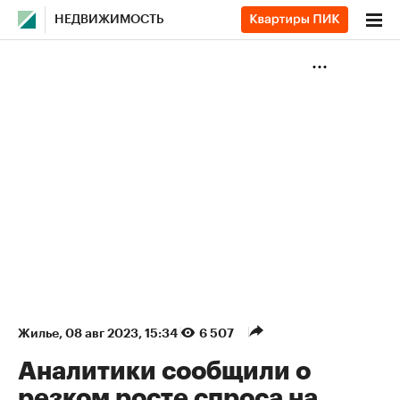
НЕДВИЖИМОСТЬ
Жилье
⁠,
08 авг 2023, 15:34
6 507
Аналитики сообщили о
резком росте спроса на