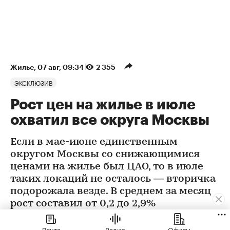
Жилье
⁠,
07 авг, 09:34
2 355
ЭКСКЛЮЗИВ
Рост цен на жилье в июле
охватил все округа Москвы
Если в мае-июне единственным
округом Москвы со снижающимися
ценами на жилье был ЦАО, то в июле
таких локаций не осталось — вторичка
подорожала везде. В среднем за месяц
рост составил от 0,2 до 2,9%
Лента
Радио
Офисы