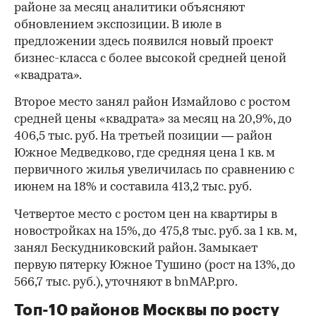
районе за месяц аналитики объясняют
обновлением экспозиции. В июле в
предложении здесь появился новый проект
бизнес-класса с более высокой средней ценой
«квадрата».
Второе место занял район Измайлово с ростом
средней цены «квадрата» за месяц на 20,9%, до
406,5 тыс. руб. На третьей позиции — район
Южное Медведково, где средняя цена 1 кв. м
первичного жилья увеличилась по сравнению с
июнем на 18% и составила 413,2 тыс. руб.
Четвертое место с ростом цен на квартиры в
новостройках на 15%, до 475,8 тыс. руб. за 1 кв. м,
занял Бескудниковский район. Замыкает
первую пятерку Южное Тушино (рост на 13%, до
566,7 тыс. руб.), уточняют в bnMAP.pro.
Топ-10 районов Москвы по росту