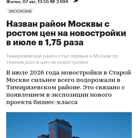
Жилье
⁠,
07 авг, 13:55
2 694
ЭКСКЛЮЗИВ
Назван район Москвы с
ростом цен на новостройки
в июле в 1,75 раза
Тимирязевский район стал первым в Москве по
темпам роста цен на новостройки
В июле 2026 года новостройки в Старой
Москве сильнее всего подорожали в
Тимирязевском районе. Это связано с
появлением в экспозиции нового
проекта бизнес-класса