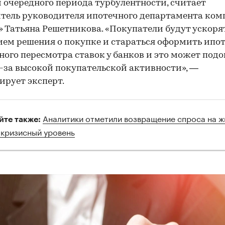
 очередного периода турбулентности, считает
тель руководителя ипотечного департамента ко
 Татьяна Решетникова. «Покупатели будут ускорят
ем решения о покупке и стараться оформить ипот
ого пересмотра ставок у банков и это может подо
-за высокой покупательской активности», —
ирует эксперт.
Аналитики отметили возвращение спроса на ж
йте также:
окризисный уровень