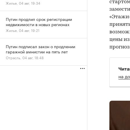
стартом
Жилье, 04 авг, 19:34
замести
«Этажи»
Путин продлил срок регистрации
недвижимости в новых регионах
приняти
Жилье, 04 авг, 19:21
возможн
цены из
Путин подписал закон о продлении
прогноз
гаражной амнистии на пять лет
Отрасль, 04 авг, 18:48
Чита
на д