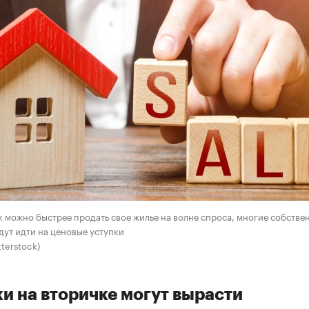
к можно быстрее продать свое жилье на волне спроса, многие собстве
дут идти на ценовые уступки
terstock)
и на вторичке могут вырасти