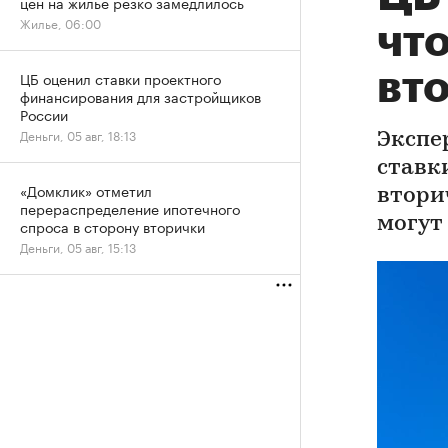
цен на жилье резко замедлилось
Жилье, 06:00
что
вт
ЦБ оценил ставки проектного
финансирования для застройщиков
России
Деньги, 05 авг, 18:13
Экспе
ставки
«Домклик» отметил
втори
перераспределение ипотечного
могут
спроса в сторону вторички
Деньги, 05 авг, 15:13