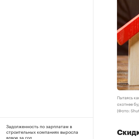
Пытаясь ка
охотнее бу
(Фото: Shut
Задолженность по зарплатам в
строительных компаниях выросла
Скидк
вдвое за год