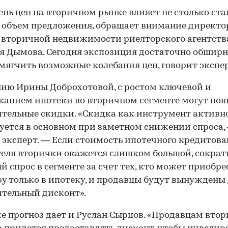
ень цен на вторичном рынке влияет не столько ста
 объем предложения, обращает внимание директо
вторичной недвижимости риелторского агентства
я Дымова. Сегодня экспозиция достаточно обширн
мягчить возможные колебания цен, говорит экспер
ию Ирины Доброхотовой, с ростом ключевой и
анием ипотеки во вторичном сегменте могут поя
тельные скидки. «Скидка как инструмент активн
уется в основном при заметном снижении спроса,
 эксперт. — Если стоимость ипотечного кредитова
еля вторички окажется слишком большой, сократ
й спрос в сегменте за счет тех, кто может приобре
у только в ипотеку, и продавцы будут вынуждены
тельный дисконт».
е прогноз дает и Руслан Сырцов. «Продавцам вто