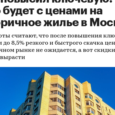
 будет с ценами на
оричное жилье в Мос
рты считают, что после повышения кл
 до 8,5% резкого и быстрого скачка цен
чном рынке не ожидается, а вот скидк
 вырасти