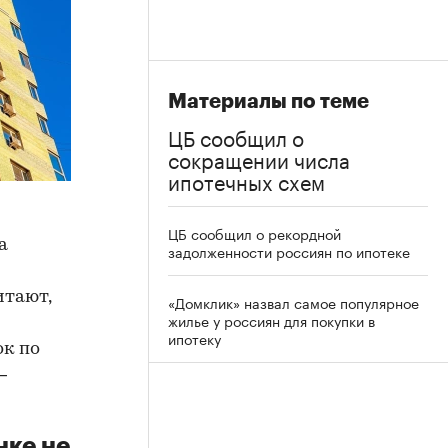
Материалы по теме
ЦБ сообщил о
сокращении числа
ипотечных схем
ЦБ сообщил о рекордной
а
задолженности россиян по ипотеке
итают,
«Домклик» назвал самое популярное
жилье у россиян для покупки в
ипотеку
ок по
—
нке не