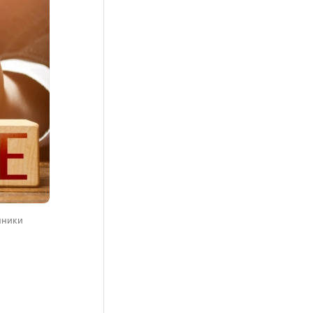
нники