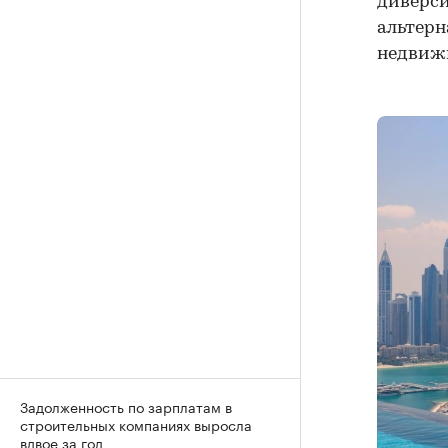
диверс
альтерн
недвижи
Задолженность по зарплатам в
строительных компаниях выросла
вдвое за год