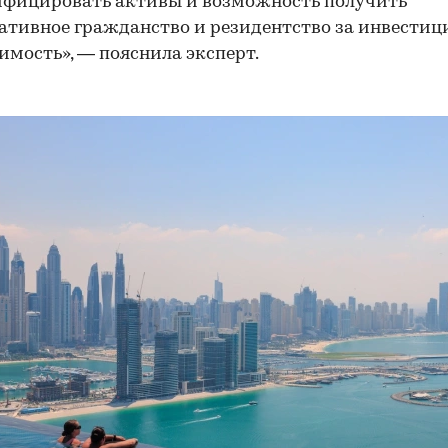
ифицировать активы и возможность получить
ативное гражданство и резидентство за инвестиц
мость», — пояснила эксперт.