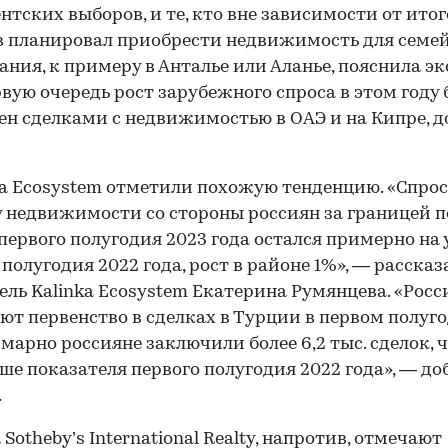
нтских выборов, и те, кто вне зависимости от итог
 планировал приобрести недвижимость для семе
ния, к примеру в Анталье или Аланье, пояснила эк
рвую очередь рост зарубежного спроса в этом году
ен сделками с недвижимостью в ОАЭ и на Кипре, 
ka Ecosystem отметили похожую тенденцию. «Спрос
 недвижимости со стороны россиян за границей п
первого полугодия 2023 года остался примерно на 
 полугодия 2022 года, рост в районе 1%», — рассказ
ель Kalinka Ecosystem Екатерина Румянцева. «Росс
ют первенство в сделках в Турции в первом полуго
ммарно россияне заключили более 6,2 тыс. сделок, ч
ше показателя первого полугодия 2022 года», — до
.
 Sotheby’s International Realty, напротив, отмечают