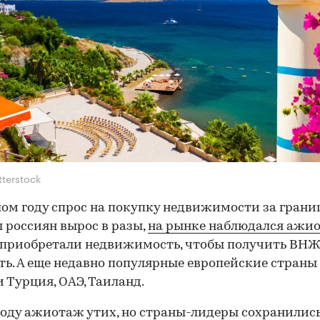
tterstock
ом году спрос на покупку недвижимости за грани
 россиян вырос в разы,
на рынке наблюдался ажио
приобретали недвижимость, чтобы получить ВНЖ
ть. А еще недавно популярные европейские страны
 Турция, ОАЭ, Таиланд.
году ажиотаж утих, но страны-лидеры сохранились