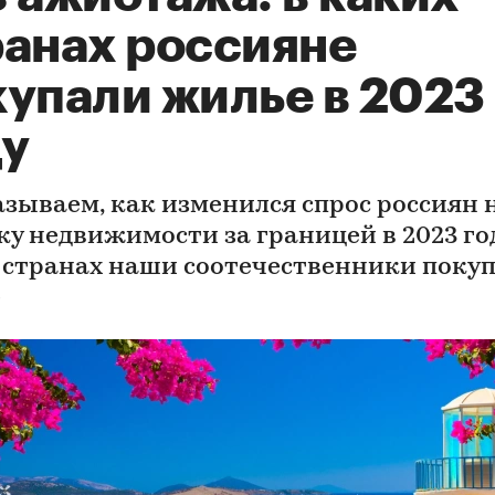
ранах россияне
купали жилье в 2023
ду
азываем, как изменился спрос россиян 
ку недвижимости за границей в 2023 год
 странах наши соотечественники поку
е