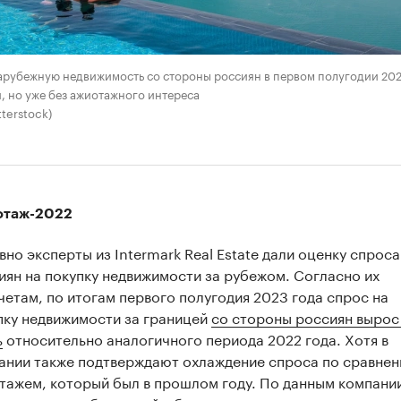
арубежную недвижимость со стороны россиян в первом полугодии 202
, но уже без ажиотажного интереса
terstock)
отаж-2022
вно эксперты из Intermark Real Estate дали оценку спроса
иян на покупку недвижимости за рубежом. Согласно их
четам, по итогам первого полугодия 2023 года спрос на
пку недвижимости за границей
со стороны россиян вырос
ь
относительно аналогичного периода 2022 года. Хотя в
ании также подтверждают охлаждение спроса по сравнен
тажем, который был в прошлом году. По данным компании