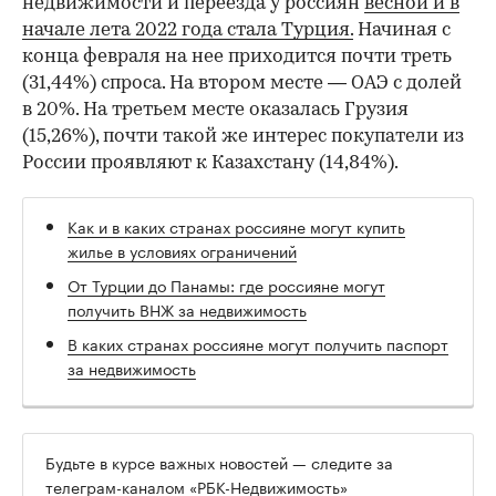
недвижимости и переезда у россиян
весной и в
начале лета 2022 года стала Турция.
Начиная с
конца февраля на нее приходится почти треть
(31,44%) спроса. На втором месте — ОАЭ с долей
в 20%. На третьем месте оказалась Грузия
(15,26%), почти такой же интерес покупатели из
России проявляют к Казахстану (14,84%).
Как и в каких странах россияне могут купить
жилье в условиях ограничений
От Турции до Панамы: где россияне могут
получить ВНЖ за недвижимость
В каких странах россияне могут получить паспорт
за недвижимость
Будьте в курсе важных новостей — следите за
телеграм-каналом «РБК-Недвижимость»