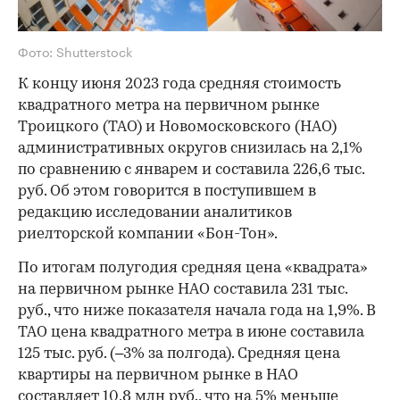
Фото: Shutterstock
К концу июня 2023 года средняя стоимость
квадратного метра на первичном рынке
Троицкого (ТАО) и Новомосковского (НАО)
административных округов снизилась на 2,1%
по сравнению с январем и составила 226,6 тыс.
руб. Об этом говорится в поступившем в
редакцию исследовании аналитиков
риелторской компании «Бон-Тон».
По итогам полугодия средняя цена «квадрата»
на первичном рынке НАО составила 231 тыс.
руб., что ниже показателя начала года на 1,9%. В
ТАО цена квадратного метра в июне составила
125 тыс. руб. (–3% за полгода). Средняя цена
квартиры на первичном рынке в НАО
составляет 10,8 млн руб., что на 5% меньше