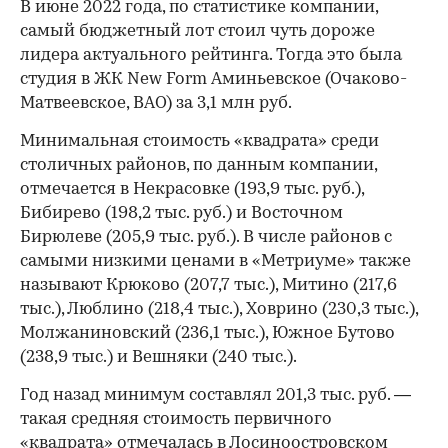
В июне 2022 года, по статистике компании,
самый бюджетный лот стоил чуть дороже
лидера актуального рейтинга. Тогда это была
студия в ЖК New Form Аминьевское (Очаково-
Матвеевское, ВАО) за 3,1 млн руб.
Минимальная стоимость «квадрата» среди
столичных районов, по данным компании,
отмечается в Некрасовке (193,9 тыс. руб.),
Бибирево (198,2 тыс. руб.) и Восточном
Бирюлеве (205,9 тыс. руб.). В числе районов с
самыми низкими ценами в «Метриуме» также
называют Крюково (207,7 тыс.), Митино (217,6
тыс.), Люблино (218,4 тыс.), Ховрино (230,3 тыс.),
Молжаниновский (236,1 тыс.), Южное Бутово
(238,9 тыс.) и Вешняки (240 тыс.).
Год назад минимум составлял 201,3 тыс. руб. —
такая средняя стоимость первичного
«квадрата» отмечалась в Лосиноостровском