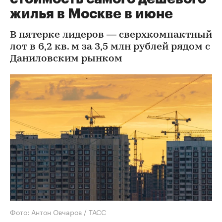
жилья в Москве в июне
В пятерке лидеров — сверхкомпактный
лот в 6,2 кв. м за 3,5 млн рублей рядом с
Даниловским рынком
Фото: Антон Овчаров / ТАСС