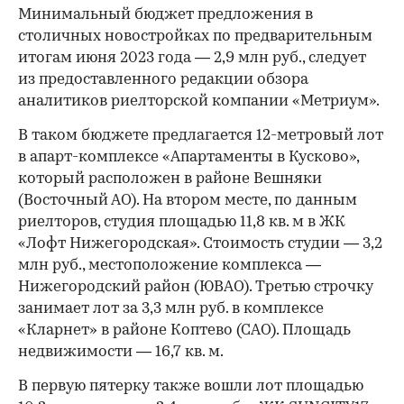
Минимальный бюджет предложения в
столичных новостройках по предварительным
итогам июня 2023 года — 2,9 млн руб., следует
из предоставленного редакции обзора
аналитиков риелторской компании «Метриум».
В таком бюджете предлагается 12-метровый лот
в апарт-комплексе «Апартаменты в Кусково»,
который расположен в районе Вешняки
(Восточный АО). На втором месте, по данным
риелторов, студия площадью 11,8 кв. м в ЖК
«Лофт Нижегородская». Стоимость студии — 3,2
млн руб., местоположение комплекса —
Нижегородский район (ЮВАО). Третью строчку
занимает лот за 3,3 млн руб. в комплексе
«Кларнет» в районе Коптево (САО). Площадь
недвижимости — 16,7 кв. м.
В первую пятерку также вошли лот площадью