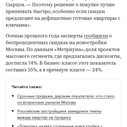
Сырцов. — Поэтому решение о покупке лучше
принимать быстро, особенно если скидки
предлагают на дефицитные готовые квартиры с
ключами».
Осенью прошлого года эксперты
сообщили
о
беспрецедентных скидках на новостройки
Москвы. По данным «Метриума», доля проектов
массового сегмента, где предлагались дисконты,
достигла 74%. В бизнес-классе этот показатель
составил 55%, а в премиум-классе — 24%.
Читайте также:
Срочные продажи, дерзкие покупатели: что стало
со вторичным рынком Москвы
Российские застройщики замедлили темпы
вывода квартир на продажу
«Домклик» назвал столичные новостройки с