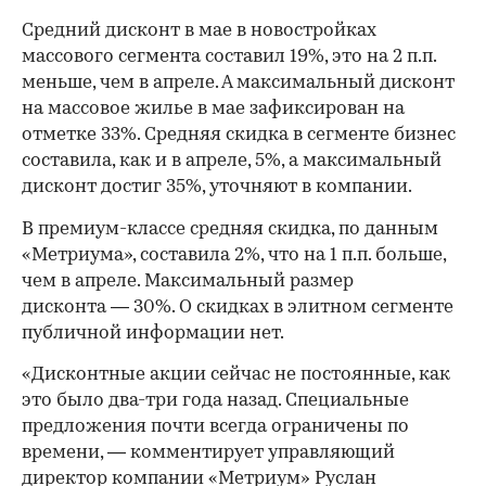
Средний дисконт в мае в новостройках
массового сегмента составил 19%, это на 2 п.п.
меньше, чем в апреле. А максимальный дисконт
на массовое жилье в мае зафиксирован на
отметке 33%. Средняя скидка в сегменте бизнес
составила, как и в апреле, 5%, а максимальный
дисконт достиг 35%, уточняют в компании.
В премиум-классе средняя скидка, по данным
«Метриума», составила 2%, что на 1 п.п. больше,
чем в апреле. Максимальный размер
дисконта — 30%. О скидках в элитном сегменте
публичной информации нет.
«Дисконтные акции сейчас не постоянные, как
это было два-три года назад. Специальные
предложения почти всегда ограничены по
00:00
/
00:00
времени, — комментирует управляющий
директор компании «Метриум» Руслан