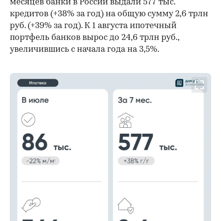
месяцев банки в России выдали 577 тыс.
кредитов (+38% за год) на общую сумму 2,6 трлн
руб. (+39% за год). К 1 августа ипотечный
портфель банков вырос до 24,6 трлн руб.,
увеличившись с начала года на 3,5%.
00:00
/
00:00