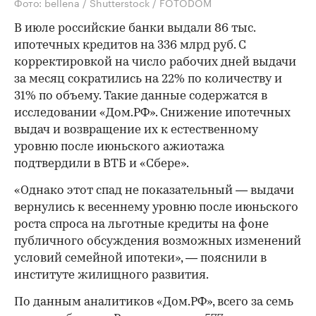
Фото: bellena / Shutterstock / FOTODOM
В июле российские банки выдали 86 тыс.
ипотечных кредитов на 336 млрд руб. С
корректировкой на число рабочих дней выдачи
за месяц сократились на 22% по количеству и
31% по объему. Такие данные содержатся в
исследовании «Дом.РФ». Снижение ипотечных
выдач и возвращение их к естественному
уровню после июньского ажиотажа
подтвердили в ВТБ и «Сбере».
«Однако этот спад не показательный — выдачи
вернулись к весеннему уровню после июньского
роста спроса на льготные кредиты на фоне
публичного обсуждения возможных изменений
условий семейной ипотеки», — пояснили в
институте жилищного развития.
По данным аналитиков «Дом.РФ», всего за семь