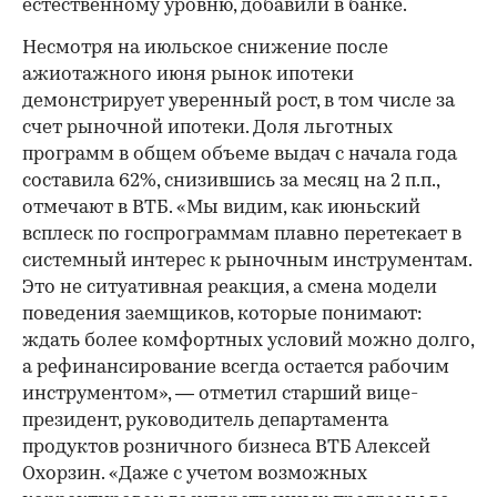
естественному уровню, добавили в банке.
Несмотря на июльское снижение после
ажиотажного июня рынок ипотеки
демонстрирует уверенный рост, в том числе за
счет рыночной ипотеки. Доля льготных
программ в общем объеме выдач с начала года
составила 62%, снизившись за месяц на 2 п.п.,
отмечают в ВТБ. «Мы видим, как июньский
всплеск по госпрограммам плавно перетекает в
системный интерес к рыночным инструментам.
Это не ситуативная реакция, а смена модели
поведения заемщиков, которые понимают:
ждать более комфортных условий можно долго,
а рефинансирование всегда остается рабочим
инструментом», — отметил старший вице-
президент, руководитель департамента
продуктов розничного бизнеса ВТБ Алексей
Охорзин. «Даже с учетом возможных