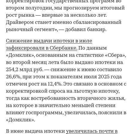
корректировок государственных программ во
втором полугодии, мы прогнозируем итоговый
рост рынка — впервые за несколько лет.
Драйвером станет именно сбалансированный
рыночный сегмент», — добавил банкир.
Снижение выдачи ипотеки в июле
зафиксировали в Сбербанке.
По данным
«Домклик», основанным на статистике «Сбера»,
во второй месяц лета было выдано ипотеки на
254,2 млрд руб. — снижение к июню составило
26,6%, при этом к показателям июля 2025 года
отмечен рост на 12,4%. Это связано в основном с
корректировкой спроса на льготную ипотеку,
тогда как востребованность вторичного жилья,
на которое в значительно меньшей степени
влияют госпрограммы, увеличилась, пояснили в
«Домклик».
В июне выдача ипотеки
увеличилась почти в