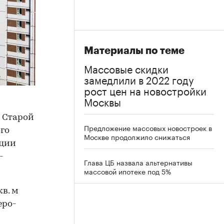
Материалы по теме
Массовые скидки
замедлили в 2022 году
рост цен на новостройки
Москвы
в Старой
Предложение массовых новостроек в
ого
Москве продолжило снижаться
ации
-
Глава ЦБ назвала альтернативы
массовой ипотеке под 5%
кв. м
еро-