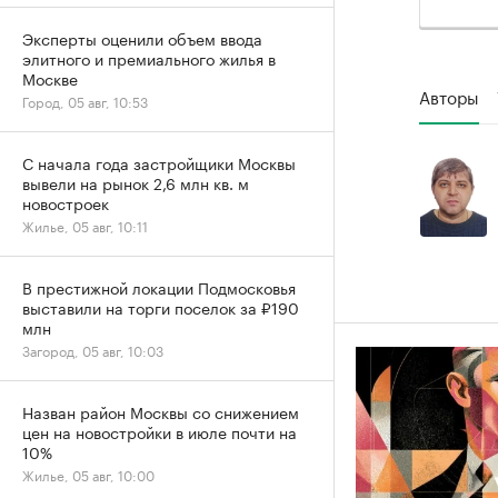
Эксперты оценили объем ввода
элитного и премиального жилья в
Москве
Авторы
Город, 05 авг, 10:53
С начала года застройщики Москвы
вывели на рынок 2,6 млн кв. м
новостроек
Жилье, 05 авг, 10:11
В престижной локации Подмосковья
выставили на торги поселок за ₽190
млн
Загород, 05 авг, 10:03
Назван район Москвы со снижением
цен на новостройки в июле почти на
10%
Жилье, 05 авг, 10:00