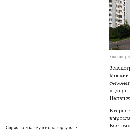
Зеленогр
Зеленог
Москвы 
сегмент
подорож
Недвиж
Второе 
выросла
Восточн
Спрос на ипотеку в июле вернулся к