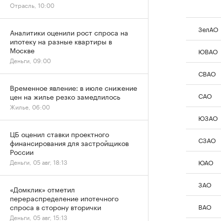
Отрасль, 10:00
ЗелАО
Аналитики оценили рост спроса на
ипотеку на разные квартиры в
Москве
ЮВАО
Деньги, 09:00
СВАО
Временное явление: в июле снижение
САО
цен на жилье резко замедлилось
Жилье, 06:00
ЮЗАО
ЦБ оценил ставки проектного
СЗАО
финансирования для застройщиков
России
ЮАО
Деньги, 05 авг, 18:13
ЗАО
«Домклик» отметил
перераспределение ипотечного
ВАО
спроса в сторону вторички
Деньги, 05 авг, 15:13