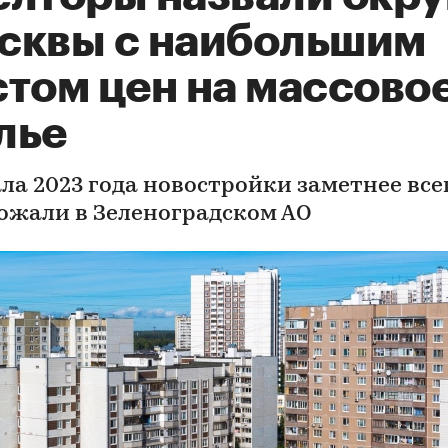
сквы с наибольшим
стом цен на массово
лье
ала 2023 года новостройки заметнее все
ожали в Зеленоградском АО