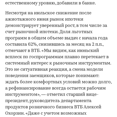
естественному уровню, добавили в банке.
Несмотря на июльское снижение после
ажиотажного июня рынок ипотеки
демонстрирует уверенный рост, в том числе за
счет рыночной ипотеки. Доля льготных
программ в общем объеме выдач с начала года
составила 62%, снизившись за месяц на 2 п.п.,
отмечают в ВТБ. «Мы видим, как июньский
всплеск по госпрограммам плавно перетекает в
системный интерес к рыночным инструментам.
Это не ситуативная реакция, а смена модели
поведения заемщиков, которые понимают:
ждать более комфортных условий можно долго,
а рефинансирование всегда остается рабочим
инструментом», — отметил старший вице-
президент, руководитель департамента
продуктов розничного бизнеса ВТБ Алексей
Охорзин. «Даже с учетом возможных