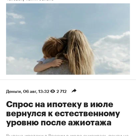
Деньги
⁠,
06 авг, 13:32
2 712
Спрос на ипотеку в июле
вернулся к естественному
уровню после ажиотажа
Выдача ипотеки в России в июле снизилась почти на