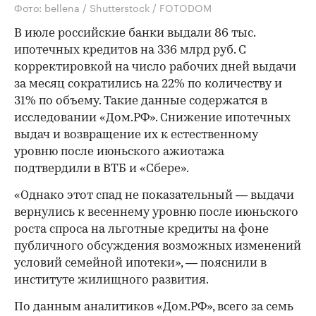
Фото: bellena / Shutterstock / FOTODOM
В июле российские банки выдали 86 тыс.
ипотечных кредитов на 336 млрд руб. С
корректировкой на число рабочих дней выдачи
за месяц сократились на 22% по количеству и
31% по объему. Такие данные содержатся в
исследовании «Дом.РФ». Снижение ипотечных
выдач и возвращение их к естественному
уровню после июньского ажиотажа
подтвердили в ВТБ и «Сбере».
«Однако этот спад не показательный — выдачи
вернулись к весеннему уровню после июньского
роста спроса на льготные кредиты на фоне
публичного обсуждения возможных изменений
условий семейной ипотеки», — пояснили в
институте жилищного развития.
По данным аналитиков «Дом.РФ», всего за семь