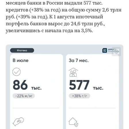
месяцев банки в России выдали 577 тыс.
кредитов (+38% за год) на общую сумму 2,6 трлн
руб. (+39% за год). К 1 августа ипотечный
портфель банков вырос до 24,6 трлн руб.,
увеличившись с начала года на 3,5%.
00:00
/
00:00