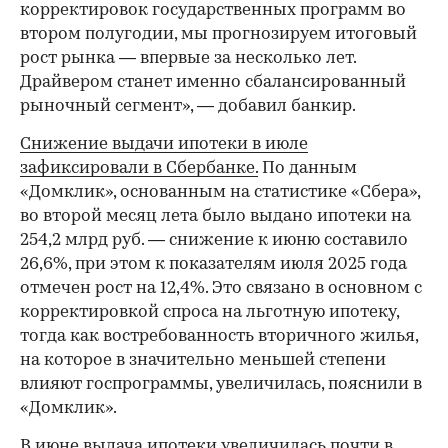
корректировок государственных программ во
втором полугодии, мы прогнозируем итоговый
рост рынка — впервые за несколько лет.
Драйвером станет именно сбалансированный
рыночный сегмент», — добавил банкир.
Снижение выдачи ипотеки в июле
зафиксировали в Сбербанке.
По данным
«Домклик», основанным на статистике «Сбера»,
во второй месяц лета было выдано ипотеки на
254,2 млрд руб. — снижение к июню составило
26,6%, при этом к показателям июля 2025 года
отмечен рост на 12,4%. Это связано в основном с
корректировкой спроса на льготную ипотеку,
тогда как востребованность вторичного жилья,
на которое в значительно меньшей степени
влияют госпрограммы, увеличилась, пояснили в
«Домклик».
В июне выдача ипотеки
увеличилась почти в