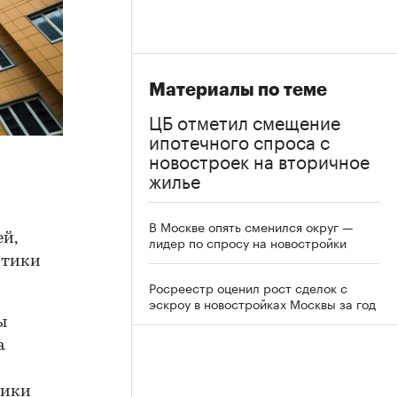
Материалы по теме
ЦБ отметил смещение
ипотечного спроса с
новостроек на вторичное
жилье
В Москве опять сменился округ —
ей,
лидер по спросу на новостройки
итики
Росреестр оценил рост сделок с
эскроу в новостройках Москвы за год
ы
а
ники