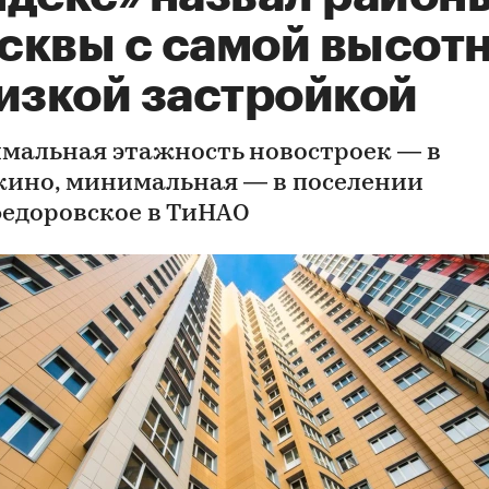
сквы с самой высот
низкой застройкой
мальная этажность новостроек — в
кино, минимальная — в поселении
едоровское в ТиНАО