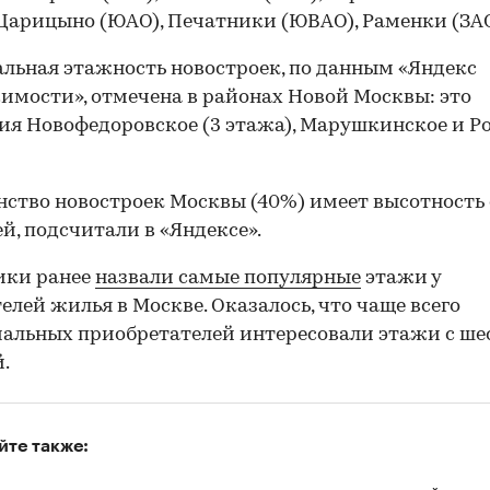
 Царицыно (ЮАО), Печатники (ЮВАО), Раменки (ЗАО
ьная этажность новостроек, по данным «Яндекс
мости», отмечена в районах Новой Москвы: это
ия Новофедоровское (3 этажа), Марушкинское и Ро
ство новостроек Москвы (40%) имеет высотность о
ей, подсчитали в «Яндексе».
ики ранее
назвали самые популярные
этажи у
елей жилья в Москве. Оказалось, что чаще всего
альных приобретателей интересовали этажи с шес
.
йте также: