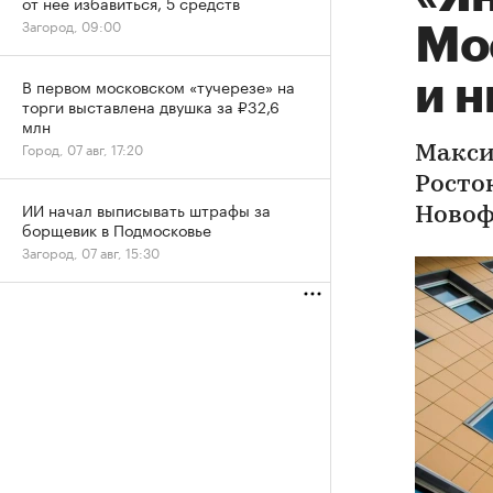
от нее избавиться, 5 средств
Загород, 09:00
Мо
и 
В первом московском «тучерезе» на
торги выставлена двушка за ₽32,6
млн
Город, 07 авг, 17:20
Макси
Росто
ИИ начал выписывать штрафы за
Новоф
борщевик в Подмосковье
Загород, 07 авг, 15:30