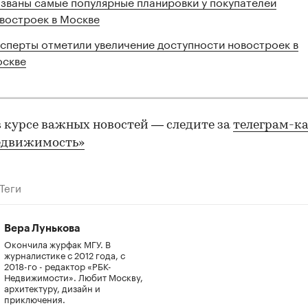
званы самые популярные планировки у покупателей
востроек в Москве
сперты отметили увеличение доступности новостроек в
скве
в курсе важных новостей — следите за
телеграм-к
едвижимость»
Теги
Вера Лунькова
Окончила журфак МГУ. В
журналистике с 2012 года, с
2018-го - редактор «РБК-
Недвижимости». Любит Москву,
архитектуру, дизайн и
приключения.