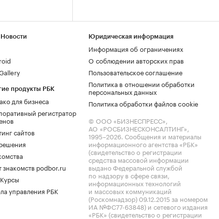
 Новости
Юридическая информация
Информация об ограничениях
roid
О соблюдении авторских прав
allery
Пользовательское соглашение
Политика в отношении обработки
гие продукты РБК
персональных данных
ако для бизнеса
Политика обработки файлов cookie
поративный регистратор
енов
© ООО «БИЗНЕСПРЕСС»,
АО «РОСБИЗНЕСКОНСАЛТИНГ»,
тинг сайтов
1995–2026
. Сообщения и материалы
.решения
информационного агентства «РБК»
(свидетельство о регистрации
комства
средства массовой информации
 знакомств podbor.ru
выдано Федеральной службой
по надзору в сфере связи,
 Курсы
информационных технологий
ла управления РБК
и массовых коммуникаций
(Роскомнадзор) 09.12.2015 за номером
ИА №ФС77-63848) и сетевого издания
«РБК» (свидетельство о регистрации