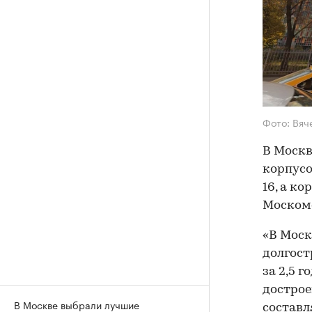
Фото: Вяч
В Москв
корпусо
16, а к
Моском
«В Моск
долгост
за 2,5 
дострое
В Москве выбрали лучшие
составл