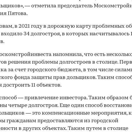
льщиков», — отметила председатель Москомстрой
ия Пятова.
ловам, в 2021 году в дорожную карту проблемных о
входило 34 долгостроя, в которых насчитывалось 
в.
оскомстройинвеста напомнила, что есть нескольк
ов решения проблемы долгостроев в столице. Пе
ка за счет городского бюджета, в том числе силам
кого фонда защиты прав дольщиков. Таким спосо
я достроить 11 объектов.
способ — привлечение инвестора. Таким образом 
ны четыре долгостроя. Еще один способ восстанов
ольщиков — это компенсационные мероприятия, к
ы гражданам предоставляются из городской
нности в других объектах. Таким путем в столице