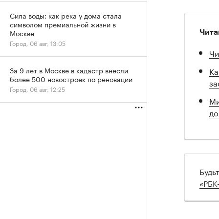
Сила воды: как река у дома стала
символом премиальной жизни в
Москве
Чита
Город, 06 авг, 13:05
Чи
Ка
За 9 лет в Москве в кадастр внесли
более 500 новостроек по реновации
за
Город, 06 авг, 12:25
Ми
до
Будь
«РБК