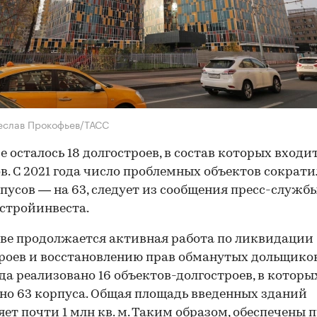
еслав Прокофьев/ТАСС
е осталось 18 долгостроев, в состав которых входит
в. С 2021 года число проблемных объектов сократи
орпусов — на 63, следует из сообщения пресс-служб
стройинвеста.
ве продолжается активная работа по ликвидации
роев и восстановлению прав обманутых дольщико
года реализовано 16 объектов-долгостроев, в которы
но 63 корпуса. Общая площадь введенных зданий
яет почти 1 млн кв. м. Таким образом, обеспечены 