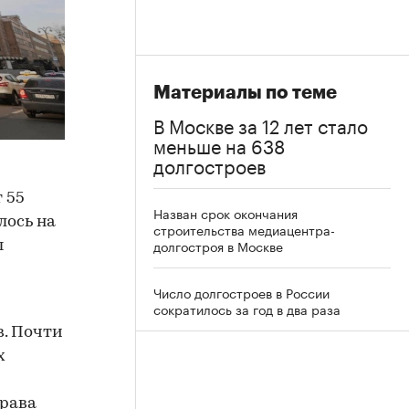
Материалы по теме
В Москве за 12 лет стало
меньше на 638
долгостроев
 55
Назван срок окончания
лось на
строительства медиацентра-
долгостроя в Москве
ы
Число долгостроев в России
сократилось за год в два раза
в. Почти
х
права