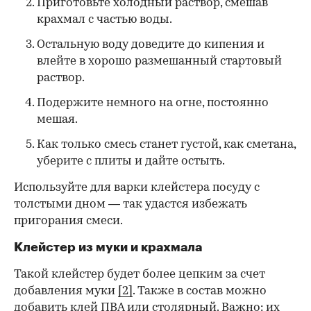
Приготовьте холодный раствор, смешав
крахмал с частью воды.
Остальную воду доведите до кипения и
влейте в хорошо размешанный стартовый
раствор.
Подержите немного на огне, постоянно
мешая.
Как только смесь станет густой, как сметана,
уберите с плиты и дайте остыть.
Используйте для варки клейстера посуду с
толстыми дном — так удастся избежать
пригорания смеси.
Клейстер из муки и крахмала
Такой клейстер будет более цепким за счет
добавления муки
[2]
. Также в состав можно
добавить клей ПВА или столярный. Важно: их