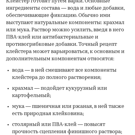
Клейстер готовят путем варки. Основные
ингредиенты состава — вода и любые добавки,
обеспечивающие фиксацию. Обычно ими
выступают натуральные компоненты: крахмал
или мука. Раствор можно усилить, введя в него
ПВА-клей или антибактериальные и
противогрибковые добавки. Точный рецепт
клейстера может варьироваться, к основным и
дополнительным компонентам относятся:
вода — в ней смешивают все компоненты
клейстера до полного растворения;
крахмал — подойдет кукурузный или
картофельный;
мука — пшеничная или ржаная, в ней также
есть природная клейковина;
столярный или ПВА-клей — повысят
прочность сцепления финишного раствора;