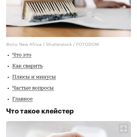
Фото: New Africa / Shutterstock / FOTODOM
Что это
Как сварить
Плюсы и минусы
Частые вопросы
Главное
Что такое клейстер