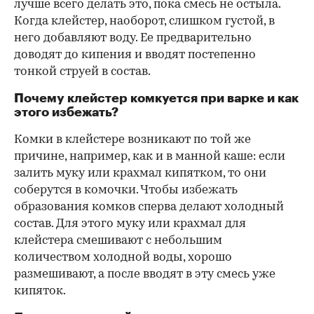
лучше всего делать это, пока смесь не остыла.
Когда клейстер, наоборот, слишком густой, в
него добавляют воду. Ее предварительно
доводят до кипения и вводят постепенно
тонкой струей в состав.
Почему клейстер комкуется при варке и как
этого избежать?
Комки в клейстере возникают по той же
причине, например, как и в манной каше: если
залить муку или крахмал кипятком, то они
соберутся в комочки. Чтобы избежать
образования комков сперва делают холодный
состав. Для этого муку или крахмал для
клейстера смешивают с небольшим
количеством холодной воды, хорошо
размешивают, а после вводят в эту смесь уже
кипяток.