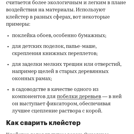
считается более экологичным и легким в плане
воздействия на материалы. Используют
клейстер в разных сферах, вот некоторые
00:00
/
00:00
примеры:
поклейка обоев, особенно бумажных;
для детских поделок, папье-маше,
скрепления книжных переплетов;
для заделки мелких трещин или отверстий,
например щелей в старых деревянных
оконных рамах;
в садоводстве в качестве одного из
компонентов для
побелки деревьев
— в ней
он выступает фиксатором, обеспечивая
лучшее сцепление раствора с корой.
Как сварить клейстер