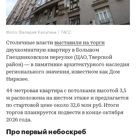
Фото: Валерия Калугина / ТАСС
Столичные власти
выставили на торги
двухкомнатную квартиру в Большом
Гнездниковском переулке (ЦАО, Тверской
район) — в памятнике архитектурного наследия
регионального значения, известном как Дом
Нирнзее.
44-метровая квартира с потолками высотой 3,5
м расположена на шестом этаже и предлагается
по стартовой цене около 32,6 млн руб. Итоги
торгов планируется подвести в конце октября
2026 года.
Про первый небоскреб