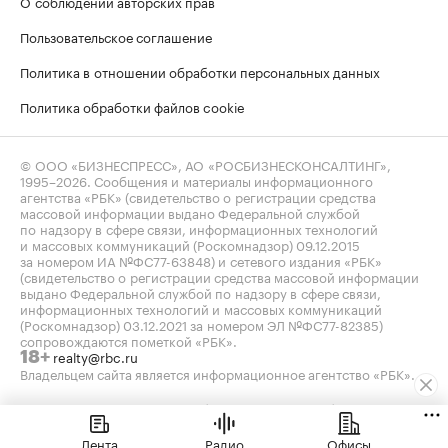
О соблюдении авторских прав
Пользовательское соглашение
Политика в отношении обработки персональных данных
Политика обработки файлов cookie
© ООО «БИЗНЕСПРЕСС», АО «РОСБИЗНЕСКОНСАЛТИНГ»,
1995–2026
. Сообщения и материалы информационного
агентства «РБК» (свидетельство о регистрации средства
массовой информации выдано Федеральной службой
по надзору в сфере связи, информационных технологий
и массовых коммуникаций (Роскомнадзор) 09.12.2015
за номером ИА №ФС77-63848) и сетевого издания «РБК»
(свидетельство о регистрации средства массовой информации
выдано Федеральной службой по надзору в сфере связи,
информационных технологий и массовых коммуникаций
(Роскомнадзор) 03.12.2021 за номером ЭЛ №ФС77-82385)
сопровождаются пометкой «РБК».
realty@rbc.ru
18+
Владельцем сайта является информационное агентство «РБК».
Данные предоставлены:
Мосбиржа
,
Санкт-Петербургская
биржа
.
Индексы облигаций предоставлены Cbonds.
Лента
Радио
Офисы