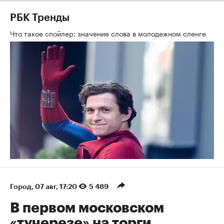
РБК Тренды
Что такое спойлер: значение слова в молодежном сленге
Город
⁠,
07 авг, 17:20
5 489
В первом московском
«тучерезе» на торги