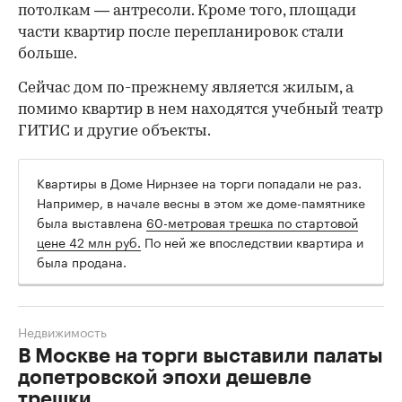
потолкам — антресоли. Кроме того, площади
части квартир после перепланировок стали
больше.
Сейчас дом по-прежнему является жилым, а
помимо квартир в нем находятся учебный театр
ГИТИС и другие объекты.
Квартиры в Доме Нирнзее на торги попадали не раз.
Например, в начале весны в этом же доме-памятнике
была выставлена
60-метровая трешка по стартовой
цене 42 млн руб.
По ней же впоследствии квартира и
была продана.
Недвижимость
В Москве на торги выставили палаты
допетровской эпохи дешевле
трешки