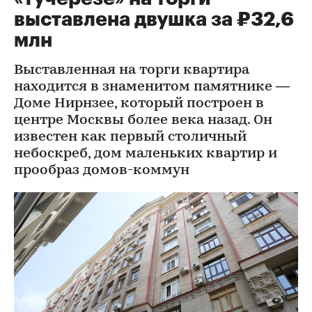
выставлена двушка за ₽32,6
млн
Выставленная на торги квартира
находится в знаменитом памятнике —
Доме Нирнзее, который построен в
центре Москвы более века назад. Он
известен как первый столичный
небоскреб, дом маленьких квартир и
прообраз домов-коммун