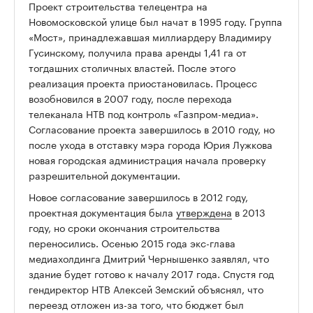
Проект строительства телецентра на
Новомосковской улице был начат в 1995 году. Группа
«Мост», принадлежавшая миллиардеру Владимиру
Гусинскому, получила права аренды 1,41 га от
тогдашних столичных властей. После этого
реализация проекта приостановилась. Процесс
возобновился в 2007 году, после перехода
телеканала НТВ под контроль «Газпром-медиа».
Согласование проекта завершилось в 2010 году, но
после ухода в отставку мэра города Юрия Лужкова
новая городская администрация начала проверку
разрешительной документации.
Новое согласование завершилось в 2012 году,
проектная документация была
утверждена
в 2013
году, но сроки окончания строительства
переносились. Осенью 2015 года экс-глава
медиахолдинга Дмитрий Чернышенко заявлял, что
здание будет готово к началу 2017 года. Спустя год
гендиректор НТВ Алексей Земский объяснял, что
переезд отложен из-за того, что бюджет был