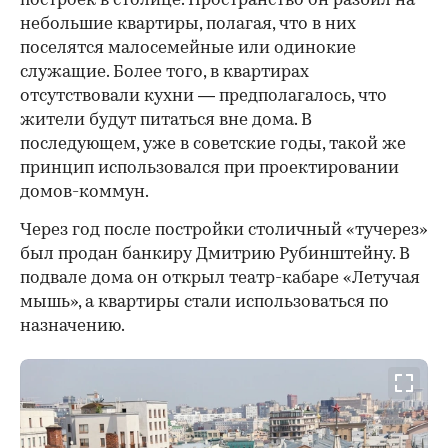
построек в столице. Пространство он разбил на
небольшие квартиры, полагая, что в них
поселятся малосемейные или одинокие
служащие. Более того, в квартирах
отсутствовали кухни — предполагалось, что
жители будут питаться вне дома. В
последующем, уже в советские годы, такой же
принцип использовался при проектировании
домов-коммун.
Через год после постройки столичный «тучерез»
был продан банкиру Дмитрию Рубинштейну. В
подвале дома он открыл театр-кабаре «Летучая
мышь», а квартиры стали использоваться по
назначению.