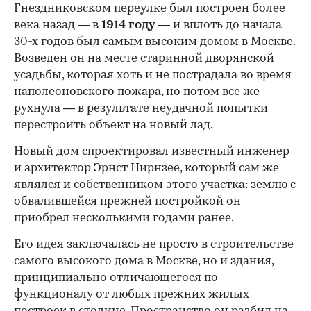
Гнездниковском переулке был построен более
века назад — в
1914 году
— и вплоть до начала
30-х годов был самым высоким домом в Москве.
Возведен он на месте старинной дворянской
усадьбы, которая хоть и не пострадала во время
наполеоновского пожара, но потом все же
рухнула — в результате неудачной попытки
перестроить объект на новый лад.
Новый дом спроектировал известный инженер
и архитектор Эрнст Нирнзее, который сам же
являлся и собственником этого участка: землю с
обвалившейся прежней постройкой он
приобрел несколькими годами ранее.
Его идея заключалась не просто в строительстве
самого высокого дома в Москве, но и здания,
принципиально отличающегося по
функционалу от любых прежних жилых