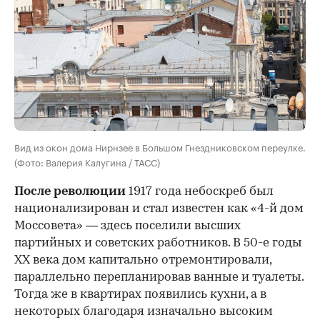
Вид из окон дома Нирнзее в Большом Гнездниковском переулке.
(Фото: Валерия Калугина / ТАСС)
После революции
1917 года небоскреб был
национализирован и стал известен как «4-й дом
Моссовета» — здесь поселили высших
партийных и советских работников. В 50-е годы
ХХ века дом капитально отремонтировали,
параллельно перепланировав ванные и туалеты.
Тогда же в квартирах появились кухни, а в
некоторых благодаря изначально высоким