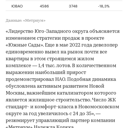
ЮВАО
4586
3748
-18,3%
Данные: «Метриум»
«Лидерство Юго-Западного округа объясняется
изменением стратегии продаж в проекте
«Южные Сады». Еще в мае 2022 года девелопер
единовременно вывел на рынок почти все
квартиры в этом строящемся жилом
комплексе — 1,4 тыс. лотов. В количественном
выражении наибольший прирост
продемонстрировал НАО. Подобная динамика
обусловлена активным развитием Новой
Москвы, важнейшим катализатором которого
является жилищное строительство. Число ЖК
стандарт- и комфорт-класса в Новомосковском
округе за год увеличилось с 24 до 35», —
резюмирует управляющий партнер компании
«Метриум» Надежда Коркка.