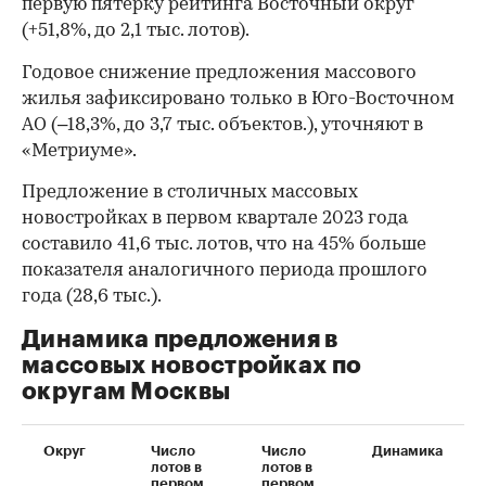
первую пятерку рейтинга Восточный округ
(+51,8%, до 2,1 тыс. лотов).
Годовое снижение предложения массового
жилья зафиксировано только в Юго-Восточном
АО (–18,3%, до 3,7 тыс. объектов.), уточняют в
«Метриуме».
Предложение в столичных массовых
новостройках в первом квартале 2023 года
составило 41,6 тыс. лотов, что на 45% больше
показателя аналогичного периода прошлого
года (28,6 тыс.).
Динамика предложения в
массовых новостройках по
округам Москвы
Округ
Число
Число
Динамика
лотов в
лотов в
первом
первом