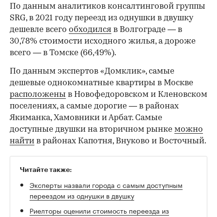
По данным аналитиков консалтинговой группы
SRG, в 2021 году переезд из однушки в двушку
дешевле всего
обходился
в Волгограде — в
30,78% стоимости исходного жилья, а дороже
всего — в Томске (66,49%).
По данным экспертов «Домклик», самые
дешевые однокомнатные квартиры в Москве
расположены
в Новофедоровском и Кленовском
поселениях, а самые дорогие — в районах
Якиманка, Хамовники и Арбат. Самые
доступные двушки на вторичном рынке
можно
найти
в районах Капотня, Внуково и Восточный.
Читайте также:
Эксперты назвали города с самым доступным
переездом из однушки в двушку
Риелторы оценили стоимость переезда из