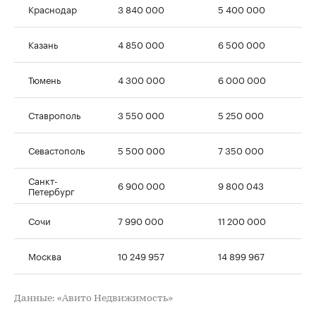
Краснодар
3 840 000
5 400 000
Казань
4 850 000
6 500 000
Тюмень
4 300 000
6 000 000
Ставрополь
3 550 000
5 250 000
Севастополь
5 500 000
7 350 000
Санкт-
6 900 000
9 800 043
Петербург
Сочи
7 990 000
11 200 000
Москва
10 249 957
14 899 967
Данные: «Авито Недвижимость»