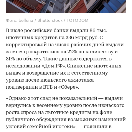
Фото: bellena / Shutterstock / FOTODOM
В июле российские банки выдали 86 тыс.
ипотечных кредитов на 336 млрд руб. С
корректировкой на число рабочих дней выдачи
за месяц сократились на 22% по количеству и
31% по объему. Такие данные содержатся в
исследовании «Дом.РФ». Снижение ипотечных
выдач и возвращение их к естественному
уровню после июньского ажиотажа
подтвердили в ВТБ и «Сбере».
«Однако этот спад не показательный — выдачи
вернулись к весеннему уровню после июньского
роста спроса на льготные кредиты на фоне
публичного обсуждения возможных изменений
условий семейной ипотеки», — пояснили в