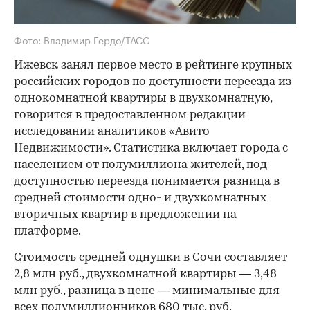
Фото: Владимир Гердо/ТАСС
Ижевск занял первое место в рейтинге крупных
российских городов по доступности переезда из
однокомнатной квартиры в двухкомнатную,
говорится в предоставленном редакции
исследовании аналитиков «Авито
Недвижимости». Статистика включает города с
населением от полумиллиона жителей, под
доступностью переезда понимается разница в
средней стоимости одно- и двухкомнатных
вторичных квартир в предложении на
платформе.
Стоимость средней однушки в Сочи составляет
2,8 млн руб., двухкомнатной квартиры — 3,48
млн руб., разница в цене — минимальные для
всех полумиллионников 680 тыс. руб.