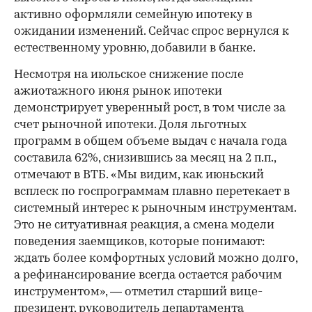
активно оформляли семейную ипотеку в
ожидании изменений. Сейчас спрос вернулся к
естественному уровню, добавили в банке.
Несмотря на июльское снижение после
ажиотажного июня рынок ипотеки
демонстрирует уверенный рост, в том числе за
счет рыночной ипотеки. Доля льготных
программ в общем объеме выдач с начала года
составила 62%, снизившись за месяц на 2 п.п.,
отмечают в ВТБ. «Мы видим, как июньский
всплеск по госпрограммам плавно перетекает в
системный интерес к рыночным инструментам.
Это не ситуативная реакция, а смена модели
поведения заемщиков, которые понимают:
ждать более комфортных условий можно долго,
а рефинансирование всегда остается рабочим
инструментом», — отметил старший вице-
президент, руководитель департамента