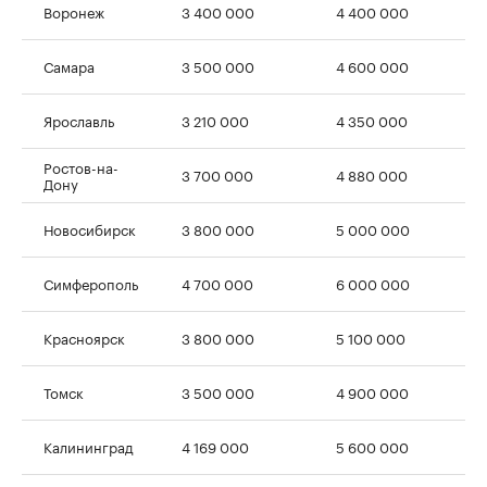
Воронеж
3 400 000
4 400 000
Самара
3 500 000
4 600 000
Ярославль
3 210 000
4 350 000
Ростов-на-
3 700 000
4 880 000
Дону
Новосибирск
3 800 000
5 000 000
Симферополь
4 700 000
6 000 000
Красноярск
3 800 000
5 100 000
Томск
3 500 000
4 900 000
Калининград
4 169 000
5 600 000