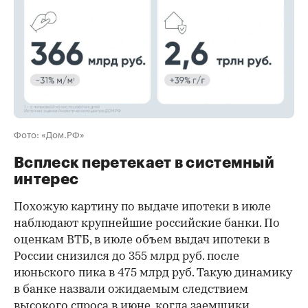
Фото: «Дом.РФ»
Всплеск перетекает в системный
интерес
Похожую картину по выдаче ипотеки в июле
наблюдают крупнейшие российские банки. По
оценкам ВТБ, в июле объем выдач ипотеки в
России снизился до 355 млрд руб. после
июньского пика в 475 млрд руб. Такую динамику
в банке назвали ожидаемым следствием
высокого спроса в июне, когда заемщики