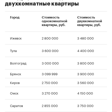
двухкомнатные квартиры
Город
Стоимость
Стоимость
однокомнатной
двухкомнатной
квартиры, руб.
квартиры, руб.
Ижевск
2 800 000
3 480 000
Тула
3 600 000
4 400 000
Волгоград
3 000 000
3 800 000
Брянск
3 099 999
3 900 000
Киров
2 750 000
3 560 000
Омск
3 270 000
4 150 000
Саратов
2 855 000
3 750 000