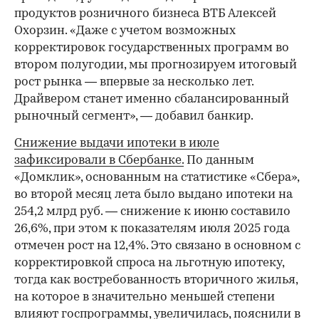
продуктов розничного бизнеса ВТБ Алексей
Охорзин. «Даже с учетом возможных
корректировок государственных программ во
втором полугодии, мы прогнозируем итоговый
рост рынка — впервые за несколько лет.
Драйвером станет именно сбалансированный
рыночный сегмент», — добавил банкир.
Снижение выдачи ипотеки в июле
зафиксировали в Сбербанке.
По данным
«Домклик», основанным на статистике «Сбера»,
во второй месяц лета было выдано ипотеки на
254,2 млрд руб. — снижение к июню составило
26,6%, при этом к показателям июля 2025 года
отмечен рост на 12,4%. Это связано в основном с
корректировкой спроса на льготную ипотеку,
тогда как востребованность вторичного жилья,
на которое в значительно меньшей степени
влияют госпрограммы, увеличилась, пояснили в