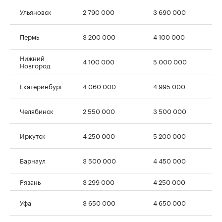
Ульяновск
2 790 000
3 690 000
Пермь
3 200 000
4 100 000
Нижний
4 100 000
5 000 000
Новгород
Екатеринбург
4 060 000
4 995 000
Челябинск
2 550 000
3 500 000
Иркутск
4 250 000
5 200 000
Барнаул
3 500 000
4 450 000
Рязань
3 299 000
4 250 000
Уфа
3 650 000
4 650 000