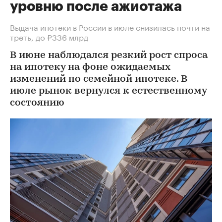
уровню после ажиотажа
Выдача ипотеки в России в июле снизилась почти на
треть, до ₽336 млрд
В июне наблюдался резкий рост спроса
на ипотеку на фоне ожидаемых
изменений по семейной ипотеке. В
июле рынок вернулся к естественному
состоянию