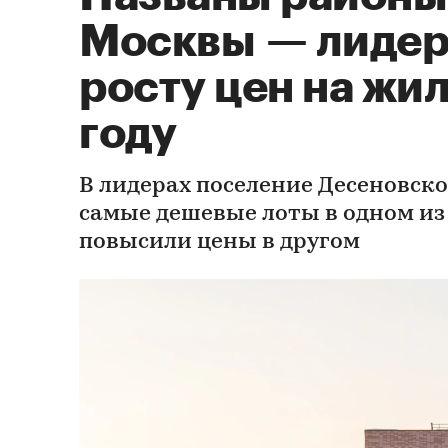
Москвы — лидер
росту цен на жил
году
В лидерах поселение Десеновско
самые дешевые лоты в одном из
повысили цены в другом