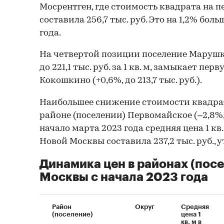
Мосрентген, где стоимость квадрата на 
составила 256,7 тыс. руб. Это на 1,2% боль
года.
На четвертой позиции поселение Марушки
до 221,1 тыс. руб. за 1 кв. м, замыкает пе
Кокошкино (+0,6%, до 213,7 тыс. руб.).
Наибольшее снижение стоимости квадра
районе (поселении) Первомайское (–2,8%, д
начало марта 2023 года средняя цена 1 к
Новой Москвы составила 237,2 тыс. руб., 
Динамика цен в районах (пос
Москвы с начала 2023 года
Район
Округ
Средняя
(поселение)
цена 1
кв. м в