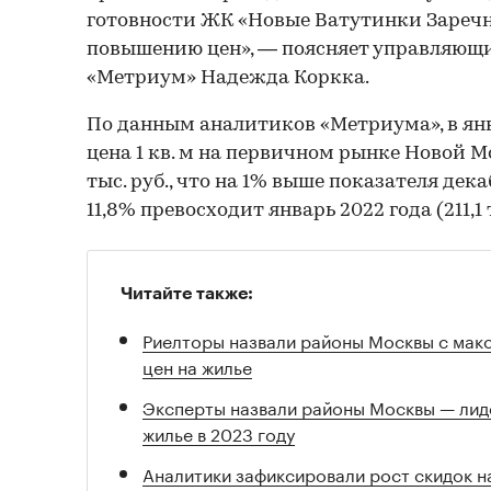
готовности ЖК «Новые Ватутинки Заречн
повышению цен», — поясняет управляющ
«Метриум» Надежда Коркка.
По данным аналитиков «Метриума», в янв
цена 1 кв. м на первичном рынке Новой 
тыс. руб., что на 1% выше показателя декаб
11,8% превосходит январь 2022 года (211,1 т
Читайте также:
Риелторы назвали районы Москвы с ма
цен на жилье
Эксперты назвали районы Москвы — лиде
жилье в 2023 году
Аналитики зафиксировали рост скидок н