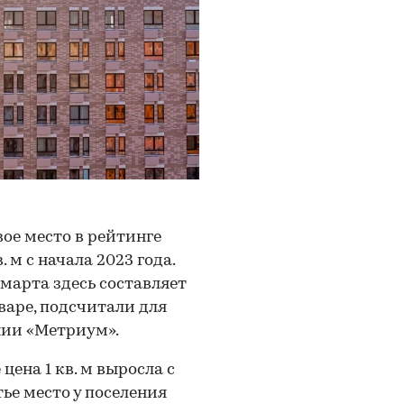
вое место в рейтинге
 м с начала 2023 года.
марта здесь составляет
январе, подсчитали для
ии «Метриум».
цена 1 кв. м выросла с
етье место у поселения