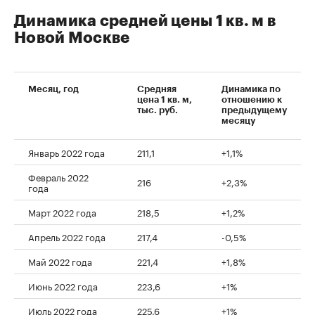
Динамика средней цены 1 кв. м в
Новой Москве
Месяц, год
Средняя
Динамика по
цена 1 кв. м,
отношению к
тыс. руб.
предыдущему
месяцу
Январь 2022 года
211,1
+1,1%
Февраль 2022
216
+2,3%
года
Март 2022 года
218,5
+1,2%
Апрель 2022 года
217,4
-0,5%
Май 2022 года
221,4
+1,8%
Июнь 2022 года
223,6
+1%
Июль 2022 года
225,6
+1%