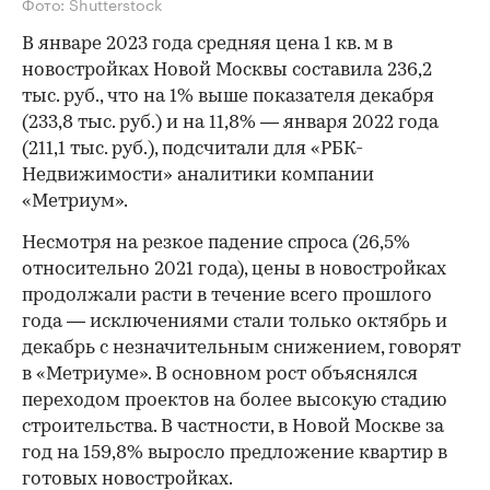
Фото: Shutterstock
В январе 2023 года средняя цена 1 кв. м в
новостройках Новой Москвы составила 236,2
тыс. руб., что на 1% выше показателя декабря
(233,8 тыс. руб.) и на 11,8% — января 2022 года
(211,1 тыс. руб.), подсчитали для «РБК-
Недвижимости» аналитики компании
«Метриум».
Несмотря на резкое падение спроса (26,5%
относительно 2021 года), цены в новостройках
продолжали расти в течение всего прошлого
года — исключениями стали только октябрь и
декабрь с незначительным снижением, говорят
в «Метриуме». В основном рост объяснялся
переходом проектов на более высокую стадию
строительства. В частности, в Новой Москве за
год на 159,8% выросло предложение квартир в
готовых новостройках.