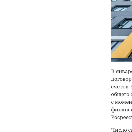
В январ
договор
счетов.
общего 
с момен
финанси
Росреес
Число с