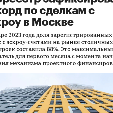
орд по сделкам с
кроу в Москве
аре 2023 года доля зарегистрированных
к с эскроу-счетами на рынке столичных
троек составила 88%. Это максимальны
атель для первого месяца с момента на
вия механизма проектного финансиро