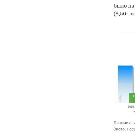
было на
(8,56 ты
Динамика ч
(Фото: Рос