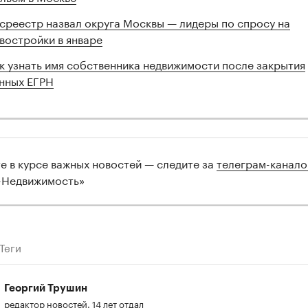
среестр назвал округа Москвы — лидеры по спросу на
востройки в январе
к узнать имя собственника недвижимости после закрытия
нных ЕГРН
те в курсе важных новостей — следите за
телеграм-канал
-Недвижимость»
Теги
Георгий Трушин
редактор новостей. 14 лет отдал