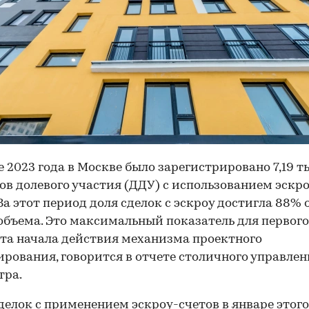
е 2023 года в Москве было зарегистрировано 7,19 ты
ов долевого участия (ДДУ) с использованием эскр
 За этот период доля сделок с эскроу достигла 88% 
объема. Это максимальный показатель для первого
та начала действия механизма проектного
рования, говорится в отчете столичного управлен
тра.
делок с применением эскроу-счетов в январе этого