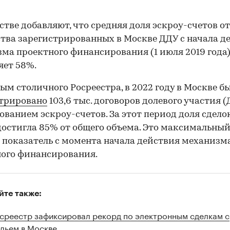
стве добавляют, что средняя доля эскроу-счетов о
тва зарегистрированных в Москве ДДУ с начала д
ма проектного финансирования (1 июля 2019 года
яет 58%.
ым столичного Росреестра, в 2022 году в Москве б
стрировано
103,6 тыс. договоров долевого участия (
ованием эскроу-счетов. За этот период доля сделок
достигла 85% от общего объема. Это максимальны
 показатель с момента начала действия механизм
ого финансирования.
йте также:
среестр зафиксировал рекорд по электронным сделкам с
льем в Москве