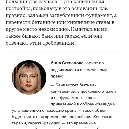
большинстве случаев — это капитальная
постройка, поскольку в его основании, как
правило, заложен заглубленный фундамент, а
перенести бетонные или кирпичные стены в
другое место невозможно. Капитальными
также бывают баня или гараж, если они
отвечают этим требованиям.
юрист по
Анна Степанова,
недвижимости и земельному
праву:
— Баня может быть как
капитальной, в несколько этажей
и на фундаменте, так и
привезенной в собранном виде и
установленной с помощью крана — такой объект
будет считаться временной постройкой. Железные
гаражи, гаражи-ракушки — это временные
постройки. Их можно собрать и разобрать без