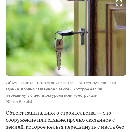
Объект капитального строительства — это сооружение или
здание, прочно связанное с землей, которое нельзя
передвинуть с места без урона всей конструкции
(Фото: Pexels)
Объект капитального строительства — это
сооружение или здание, прочно связанное с
землей, которое нельзя передвинуть с места без