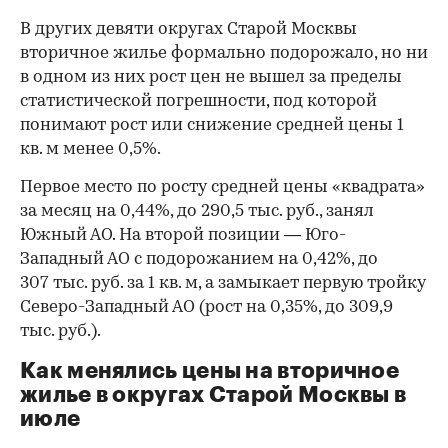
В других девяти округах Старой Москвы
вторичное жилье формально подорожало, но ни
в одном из них рост цен не вышел за пределы
статистической погрешности, под которой
понимают рост или снижение средней цены 1
кв. м менее 0,5%.
Первое место по росту средней цены «квадрата»
за месяц на 0,44%, до 290,5 тыс. руб., занял
00:00
/
00:00
Южный АО. На второй позиции — Юго-
Западный АО с подорожанием на 0,42%, до
307 тыс. руб. за 1 кв. м, а замыкает первую тройку
Северо-Западный АО (рост на 0,35%, до 309,9
тыс. руб.).
Как менялись цены на вторичное
жилье в округах Старой Москвы в
июле