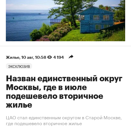
Жилье
⁠,
10 авг, 10:58
4 194
ЭКСКЛЮЗИВ
Назван единственный округ
Москвы, где в июле
подешевело вторичное
жилье
ЦАО стал единственным округом в Старой Москве,
где подешевело вторичное жилье