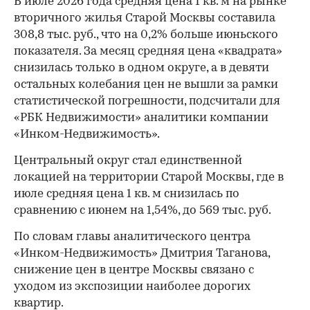
В июле 2026 года средняя цена 1 кв. м на рынке
вторичного жилья Старой Москвы составила
308,8 тыс. руб., что на 0,2% больше июньского
показателя. За месяц средняя цена «квадрата»
снизилась только в одном округе, а в девяти
остальных колебания цен не вышли за рамки
статистической погрешности, подсчитали для
«РБК Недвижимости» аналитики компании
«Инком-Недвижимость».
Центральный округ стал единственной
локацией на территории Старой Москвы, где в
июле средняя цена 1 кв. м снизилась по
сравнению с июнем на 1,54%, до 569 тыс. руб.
По словам главы аналитического центра
«Инком-Недвижимость» Дмитрия Таганова,
снижение цен в центре Москвы связано с
уходом из экспозиции наиболее дорогих
квартир.