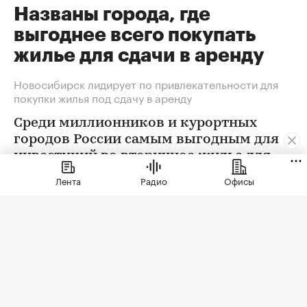
Названы города, где
выгоднее всего покупать
жилье для сдачи в аренду
Новосибирск лидирует по привлекательности для
покупки жилья под сдачу в аренду
Среди миллионников и курортных
городов России самым выгодным для
инвестиций во вторичное жилье для
последующей сдачи в долгосрочную
Лента
Радио
Офисы
аренду стал Новосибирск, а в
новостройки — Ростов-на Дону