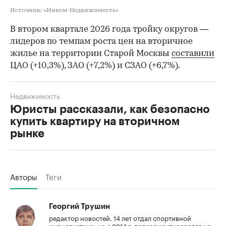
Источник: «Инком-Недвижимость»
В втором квартале 2026 года тройку округов —
лидеров по темпам роста цен на вторичное
жилье на территории Старой Москвы
составили
ЦАО (+10,3%), ЗАО (+7,2%) и СЗАО (+6,7%).
Недвижимость
Юристы рассказали, как безопасно
купить квартиру на вторичном
рынке
Авторы
Теги
Георгий Трушин
редактор новостей. 14 лет отдал спортивной
журналистике, но с 2014 г. переориентировался на