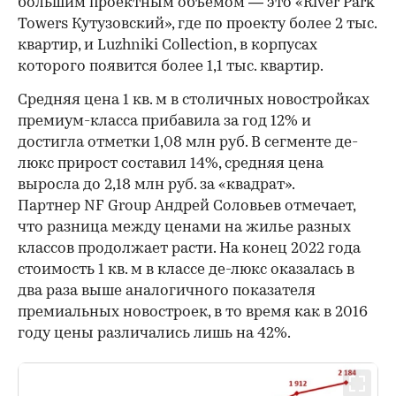
большим проектным объемом — это «River Park
Towers Кутузовский», где по проекту более 2 тыс.
квартир, и Luzhniki Collection, в корпусах
которого появится более 1,1 тыс. квартир.
Средняя цена 1 кв. м в столичных новостройках
премиум-класса прибавила за год 12% и
достигла отметки 1,08 млн руб. В сегменте де-
люкс прирост составил 14%, средняя цена
выросла до 2,18 млн руб. за «квадрат».
Партнер NF Group Андрей Соловьев отмечает,
что разница между ценами на жилье разных
классов продолжает расти. На конец 2022 года
стоимость 1 кв. м в классе де-люкс оказалась в
два раза выше аналогичного показателя
премиальных новостроек, в то время как в 2016
году цены различались лишь на 42%.