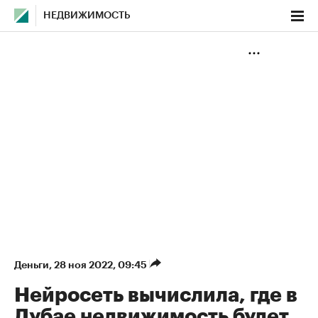
НЕДВИЖИМОСТЬ
Деньги
⁠,
28 ноя 2022, 09:45
Нейросеть вычислила, где в
Дубае недвижимость будет