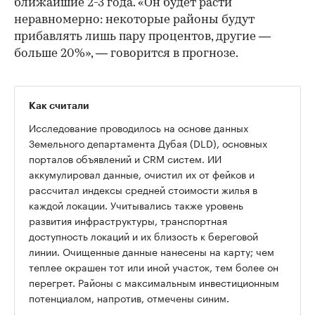
ближайшие 2-3 года. «Он будет расти
неравномерно: некоторые районы будут
прибавлять лишь пару процентов, другие —
больше 20%», — говорится в прогнозе.
Как считали
Исследование проводилось на основе данных
Земельного департамента Дубая (DLD), основных
порталов объявлений и CRM систем. ИИ
аккумулировал данные, очистил их от фейков и
рассчитал индексы средней стоимости жилья в
каждой локации. Учитывались также уровень
развития инфраструктуры, транспортная
доступность локаций и их близость к береговой
линии. Очищенные данные нанесены на карту; чем
теплее окрашен тот или иной участок, тем более он
перегрет. Районы с максимальным инвестиционным
потенциалом, напротив, отмечены синим.