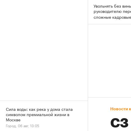
Увольнять без вины
руководителю пер
сложные кадровы
Сила воды: как река у дома стала
Новости 
символом премиальной жизни в
Москве
СЗ
Город, 06 авг, 13:05