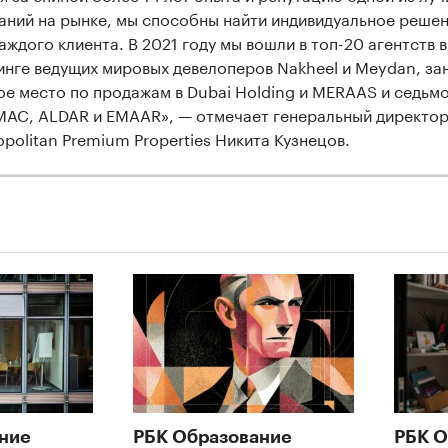
аний на рынке, мы способны найти индивидуальное реше
аждого клиента. В 2021 году мы вошли в топ-20 агентств в
инге ведущих мировых девелоперов Nakheel и Meydan, за
ое место по продажам в Dubai Holding и MERAAS и седьм
MAC, ALDAR и EMAAR», — отмечает генеральный директо
opolitan Premium Properties Никита Кузнецов.
ние
РБК Образование
РБК О