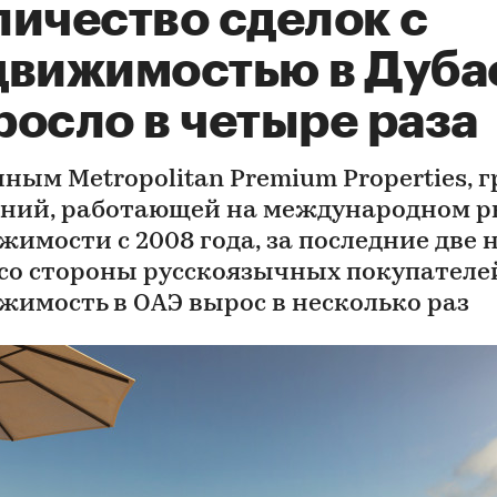
личество сделок с
движимостью в Дуба
росло в четыре раза
нным Metropolitan Premium Properties, 
ний, работающей на международном 
жимости с 2008 года, за последние две 
 со стороны русскоязычных покупателе
жимость в ОАЭ вырос в несколько раз