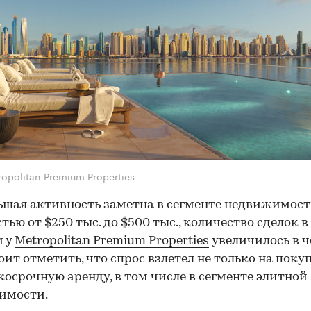
ropolitan Premium Properties
шая активность заметна в сегменте недвижимос
тью от $250 тыс. до $500 тыс., количество сделок в
м у
Metropolitan Premium Properties
увеличилось в 
оит отметить, что спрос взлетел не только на покуп
косрочную аренду, в том числе в сегменте элитной
имости.