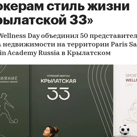
окерам стиль жизни
рылатской 33»
 Wellness Day объединил 50 представите
 недвижимости на территории Paris Sa
in Academy Russia в Крылатском