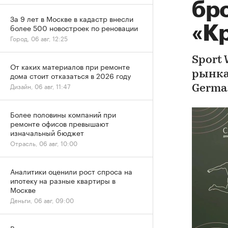
бр
За 9 лет в Москве в кадастр внесли
более 500 новостроек по реновации
«К
Город, 06 авг, 12:25
Sport
От каких материалов при ремонте
рынка
дома стоит отказаться в 2026 году
Дизайн, 06 авг, 11:47
Germa
Более половины компаний при
ремонте офисов превышают
изначальный бюджет
Отрасль, 06 авг, 10:00
Аналитики оценили рост спроса на
ипотеку на разные квартиры в
Москве
Деньги, 06 авг, 09:00