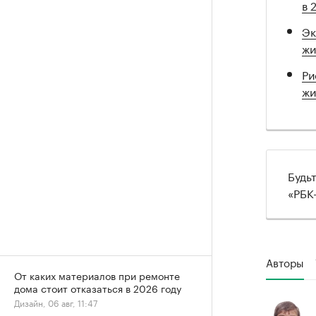
в 
Эк
жи
Ри
жи
Будь
«РБК
Авторы
От каких материалов при ремонте
дома стоит отказаться в 2026 году
Дизайн, 06 авг, 11:47