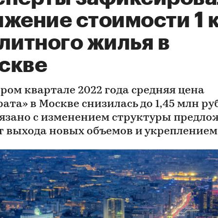
жение стоимости 1 к
литного жилья в
скве
ором квартале 2022 года средняя цена
ата» в Москве снизилась до 1,45 млн ру
вязано с изменением структуры предло
ет выхода новых объемов и укреплением