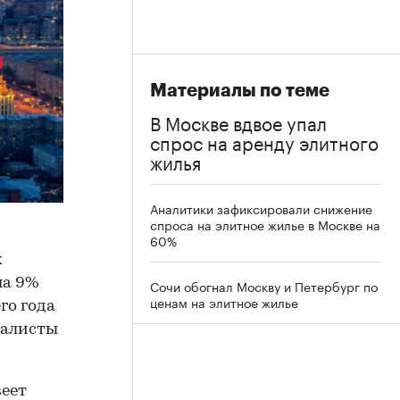
Материалы по теме
В Москве вдвое упал
спрос на аренду элитного
жилья
Аналитики зафиксировали снижение
спроса на элитное жилье в Москве на
60%
х
на 9%
Сочи обогнал Москву и Петербург по
ценам на элитное жилье
го года
иалисты
веет