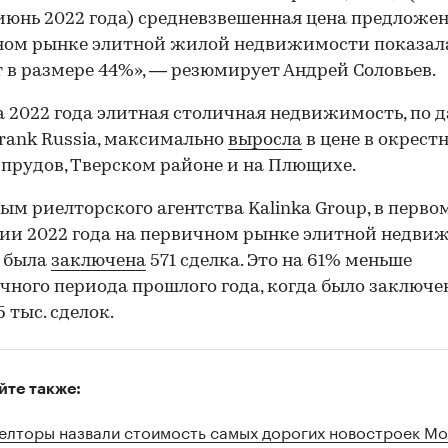
июнь 2022 года) средневзвешенная цена предложен
ном рынке элитной жилой недвижимости показал
 в размере 44%», — резюмирует Андрей Соловьев.
а 2022 года элитная столичная недвижимость, по
Frank Russia, максимально
выросла
в цене в окрест
прудов, Тверском районе и на Плющихе.
ым риелторского агентства Kalinka Group, в перво
ии 2022 года на первичном рынке элитной недви
 была
заключена
571 сделка. Это на 61% меньше
чного периода прошлого года, когда было заключе
5 тыс. сделок.
йте также:
елторы назвали стоимость самых дорогих новостроек М