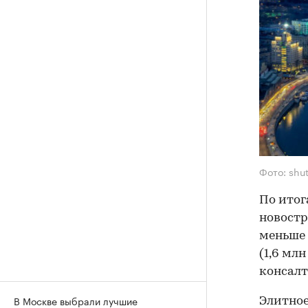
Фото: shu
По итог
новостр
меньше 
(1,6 мл
консалт
В Москве выбрали лучшие
Элитное