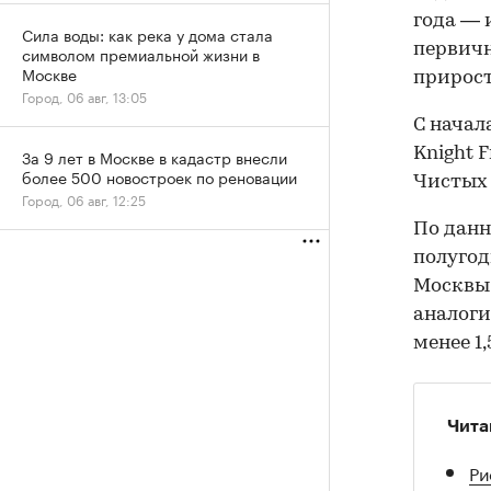
года — 
Сила воды: как река у дома стала
первич
символом премиальной жизни в
Москве
прирост
Город, 06 авг, 13:05
С начал
Knight 
За 9 лет в Москве в кадастр внесли
более 500 новостроек по реновации
Чистых 
Город, 06 авг, 12:25
По данн
полугод
Москвы
аналоги
менее 1,
Чита
Ри