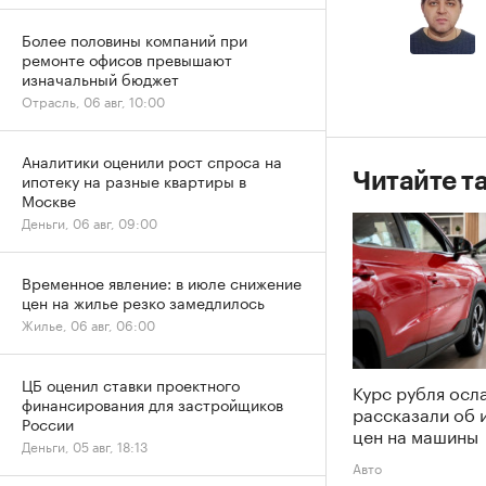
Более половины компаний при
ремонте офисов превышают
изначальный бюджет
Отрасль, 06 авг, 10:00
Аналитики оценили рост спроса на
ипотеку на разные квартиры в
Читайте т
Москве
Деньги, 06 авг, 09:00
Временное явление: в июле снижение
цен на жилье резко замедлилось
Жилье, 06 авг, 06:00
ЦБ оценил ставки проектного
Курс рубля осл
финансирования для застройщиков
рассказали об 
России
цен на машины
Деньги, 05 авг, 18:13
Авто