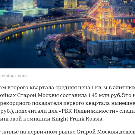
tterstock.com
ам второго квартала средняя цена 1 кв. м в элитны
ойках Старой Москвы составила 1,45 млн руб. Это 
рекордного показателя первого квартала нынешне
н руб.), подсчитали для «РБК-Недвижимости» спец
инговой компании Knight Frank Russia.
 жилье на первичном рынке Старой Москвы деше