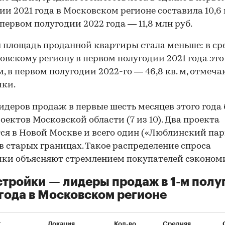
ии 2021 года в Московском регионе составила 10,6
в первом полугодии 2022 года — 11,8 млн руб.
 площадь проданной квартиры стала меньше: в с
овскому региону в первом полугодии 2021 года эт
 м, в первом полугодии 2022-го — 46,8 кв. м, отмеч
ики.
идеров продаж в первые шесть месяцев этого года
роектов Московской области (7 из 10). Два проекта
ся в Новой Москве и всего один («Люблинский пар
в старых границах. Такое распределение спроса
ки объясняют стремлением покупателей сэконом
тройки — лидеры продаж в 1-м полу
года в Московском регионе
т
Локация
Кол-во
Средняя