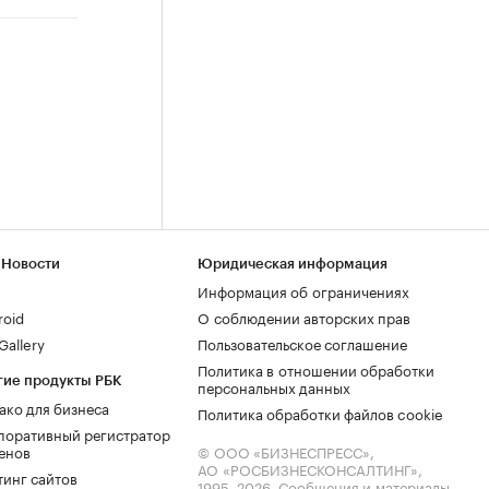
 Новости
Юридическая информация
Информация об ограничениях
roid
О соблюдении авторских прав
allery
Пользовательское соглашение
Политика в отношении обработки
гие продукты РБК
персональных данных
ако для бизнеса
Политика обработки файлов cookie
поративный регистратор
енов
© ООО «БИЗНЕСПРЕСС»,
АО «РОСБИЗНЕСКОНСАЛТИНГ»,
тинг сайтов
1995–2026
. Сообщения и материалы