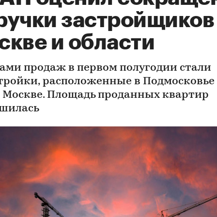
ручки застройщиков
скве и области
ами продаж в первом полугодии стали
тройки, расположенные в Подмосковье
 Москве. Площадь проданных квартир
шилась