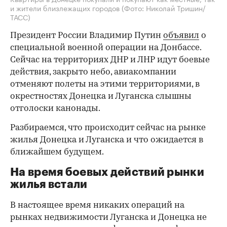
и жители близлежащих городов
(Фото: Николай Тришин/
ТАСС)
Президент России Владимир Путин
объявил
о
специальной военной операции на Донбассе.
Сейчас на территориях ДНР и ЛНР идут боевые
действия, закрыто небо, авиакомпании
отменяют полеты на этими территориями, в
окрестностях Донецка и Луганска слышны
отголоски канонады.
Разбираемся, что происходит сейчас на рынке
жилья Донецка и Луганска и что ожидается в
ближайшем будущем.
На время боевых действий рынки
жилья встали
В настоящее время никаких операций на
рынках недвижимости Луганска и Донецка не