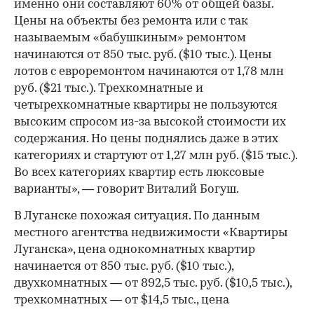
именно они составляют 60% от общей базы.
Цены на объекты без ремонта или с так
называемым «бабушкиным» ремонтом
начинаются от 850 тыс. руб. ($10 тыс.). Цены
лотов с евроремонтом начинаются от 1,78 млн
руб. ($21 тыс.). Трехкомнатные и
четырехкомнатные квартиры не пользуются
высоким спросом из-за высокой стоимости их
содержания. Но цены поднялись даже в этих
категориях и стартуют от 1,27 млн руб. ($15 тыс.).
Во всех категориях квартир есть люксовые
варианты», — говорит Виталий Богуш.
В Луганске похожая ситуация. По данным
местного агентства недвижимости «Квартиры
Луганска», цена однокомнатных квартир
начинается от 850 тыс. руб. ($10 тыс.),
двухкомнатных — от 892,5 тыс. руб. ($10,5 тыс.),
трехкомнатных — от $14,5 тыс., цена