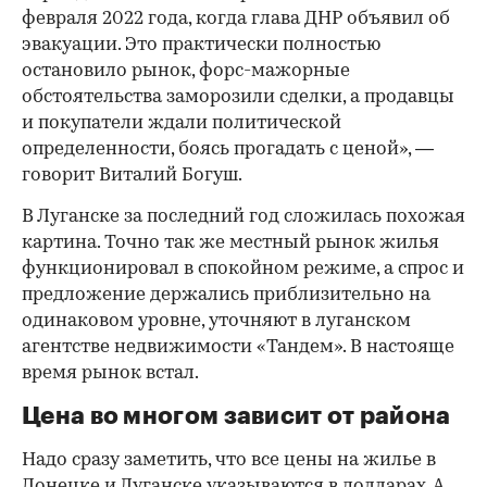
февраля 2022 года, когда глава ДНР объявил об
эвакуации. Это практически полностью
остановило рынок, форс-мажорные
обстоятельства заморозили сделки, а продавцы
и покупатели ждали политической
определенности, боясь прогадать с ценой», —
говорит Виталий Богуш.
В Луганске за последний год сложилась похожая
картина. Точно так же местный рынок жилья
функционировал в спокойном режиме, а спрос и
предложение держались приблизительно на
одинаковом уровне, уточняют в луганском
агентстве недвижимости «Тандем». В настояще
время рынок встал.
Цена во многом зависит от района
Надо сразу заметить, что все цены на жилье в
Донецке и Луганске указываются в долларах. А