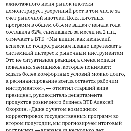
ажиотажного июня рынок ипотеки
демонстрирует уверенный рост, в том числе за
счет рыночной ипотеки. Доля льготных
программ в общем объеме выдач с начала года
составила 62%, снизившись за месяц на 2 п.п.,
отмечают в ВТБ. «Мы видим, как июньский
всплеск по госпрограммам плавно перетекает в
системный интерес к рыночным инструментам.
Это не ситуативная реакция, а смена модели
поведения заемщиков, которые понимают:
ждать более комфортных условий можно долго,
а рефинансирование всегда остается рабочим
инструментом», — отметил старший вице-
президент, руководитель департамента
продуктов розничного бизнеса ВТБ Алексей
Охорзин. «Даже с учетом возможных
корректировок государственных программ во
втором полугодии, мы прогнозируем итоговый
рост рынка — впервые за несколько лет.