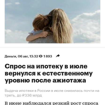
Деньги
⁠,
06 авг, 13:32
1 893
Спрос на ипотеку в июле
вернулся к естественному
уровню после ажиотажа
Выдача ипотеки в России в июле снизилась почти на
треть, до ₽336 млрд
В июне наблюдался резкий рост спроса