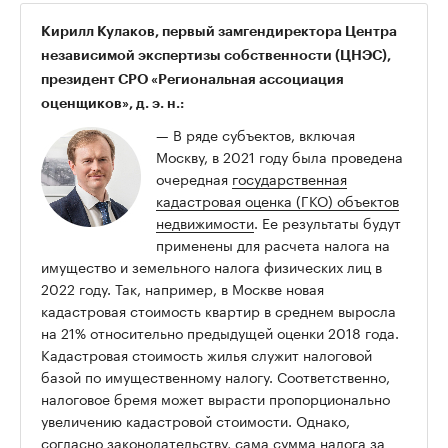
Кирилл
Кулаков,
первый замгендиректора Центра
независимой экспертизы собственности (ЦНЭС),
президент СРО «Региональная ассоциация
оценщиков», д. э. н.:
— В ряде субъектов, включая
Москву, в 2021 году была проведена
очередная
государственная
кадастровая оценка (ГКО) объектов
недвижимости
. Ее результаты будут
применены для расчета налога на
имущество и земельного налога физических лиц в
2022 году. Так, например, в Москве новая
кадастровая стоимость квартир в среднем выросла
на 21% относительно предыдущей оценки 2018 года.
Кадастровая стоимость жилья служит налоговой
базой по имущественному налогу. Соответственно,
налоговое бремя может вырасти пропорционально
увеличению кадастровой стоимости. Однако,
согласно законодательству, сама сумма налога за