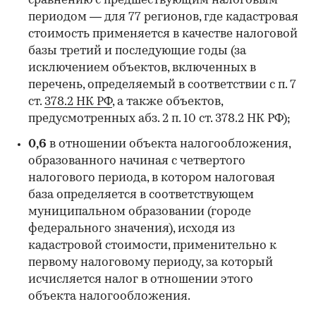
сравнению с предшествующим налоговым
периодом — для 77 регионов, где кадастровая
стоимость применяется в качестве налоговой
базы третий и последующие годы (за
исключением объектов, включенных в
перечень, определяемый в соответствии с п. 7
ст.
378.2 НК РФ
, а также объектов,
предусмотренных абз. 2 п. 10 ст. 378.2 НК РФ);
0,6
в отношении объекта налогообложения,
образованного начиная с четвертого
налогового периода, в котором налоговая
база определяется в соответствующем
муниципальном образовании (городе
федерального значения), исходя из
кадастровой стоимости, применительно к
первому налоговому периоду, за который
исчисляется налог в отношении этого
объекта налогообложения.