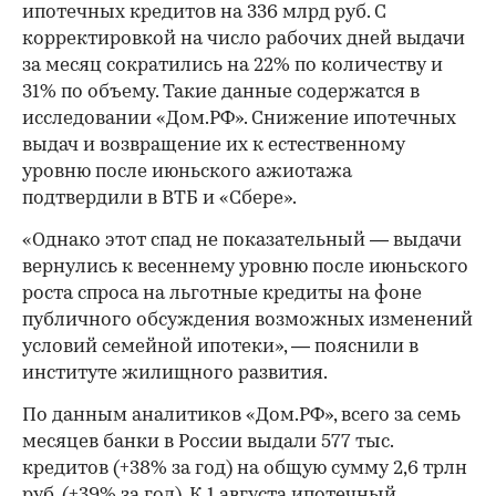
ипотечных кредитов на 336 млрд руб. С
корректировкой на число рабочих дней выдачи
за месяц сократились на 22% по количеству и
31% по объему. Такие данные содержатся в
исследовании «Дом.РФ». Снижение ипотечных
выдач и возвращение их к естественному
уровню после июньского ажиотажа
подтвердили в ВТБ и «Сбере».
«Однако этот спад не показательный — выдачи
вернулись к весеннему уровню после июньского
роста спроса на льготные кредиты на фоне
публичного обсуждения возможных изменений
условий семейной ипотеки», — пояснили в
институте жилищного развития.
По данным аналитиков «Дом.РФ», всего за семь
месяцев банки в России выдали 577 тыс.
кредитов (+38% за год) на общую сумму 2,6 трлн
руб. (+39% за год). К 1 августа ипотечный