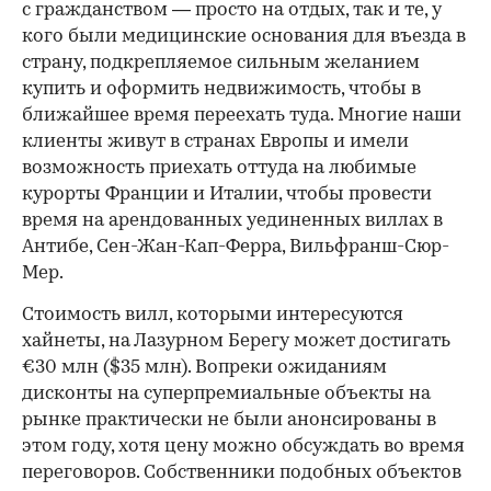
с гражданством — просто на отдых, так и те, у
кого были медицинские основания для въезда в
страну, подкрепляемое сильным желанием
купить и оформить недвижимость, чтобы в
ближайшее время переехать туда. Многие наши
клиенты живут в странах Европы и имели
возможность приехать оттуда на любимые
курорты Франции и Италии, чтобы провести
время на арендованных уединенных виллах в
Антибе, Сен-Жан-Кап-Ферра, Вильфранш-Сюр-
Мер.
Стоимость вилл, которыми интересуются
хайнеты, на Лазурном Берегу может достигать
€30 млн ($35 млн). Вопреки ожиданиям
дисконты на суперпремиальные объекты на
рынке практически не были анонсированы в
этом году, хотя цену можно обсуждать во время
переговоров. Собственники подобных объектов