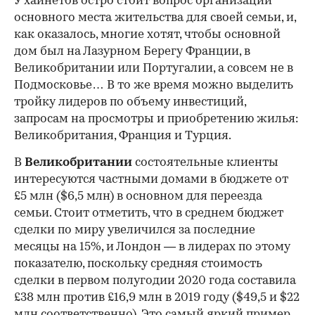
У хайнетов остро стоит вопрос организации
основного места жительства для своей семьи, и,
как оказалось, многие хотят, чтобы основной
дом был на Лазурном Берегу Франции, в
Великобритании или Португалии, а совсем не в
Подмосковье… В то же время можно выделить
тройку лидеров по объему инвестиций,
запросам на просмотры и приобретению жилья:
Великобритания, Франция и Турция.
В
Великобритании
состоятельные клиенты
интересуются частными домами в бюджете от
£5 млн ($6,5 млн) в основном для переезда
семьи. Стоит отметить, что в среднем бюджет
сделки по миру увеличился за последние
месяцы на 15%, и Лондон — в лидерах по этому
показателю, поскольку средняя стоимость
сделки в первом полугодии 2020 года составила
£38 млн против £16,9 млн в 2019 году ($49,5 и $22
млн соответственно). Это самый яркий пример