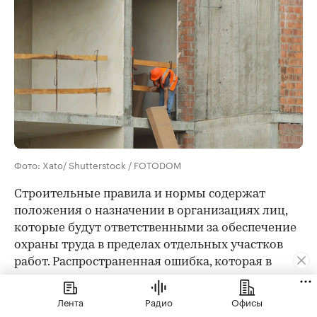
Фото: Xato/ Shutterstock / FOTODOM
Строительные правила и нормы содержат
положения о назначении в организациях лиц,
которые будут ответственными за обеспечение
охраны труда в пределах отдельных участков
работ. Распространенная ошибка, которая в
последующем приводит к уголовному
преследованию руководителя компании — в
Лента
Радио
Офисы
ходе выполнения строительных работ в