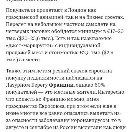
Покупатели прилетают в Лондон как
гражданской авиацией, так и на бизнес-джетах.
Перелет на небольшом частном самолете на
четверых человек обойдется минимум в €17–20
тыс. ($20–23,6 тыс.). Есть и так называемые
«джет-маршрутки» с индивидуальной
продажей мест и стоимостью €2,5 тыс. ($2,9
тыс.) за место.
Также этим летом резкий скачок спроса на
покупку недвижимости наблюдался на
Лазурном Берегу
Франции
, однако 60%
покупателей — это местные жители. Интересно,
что попасть во Францию можно, имея
гражданство Евросоюза, при этом если еще в
июне многие все равно опасались вылетать из-
за опасности заболевания коронавирусом, то в
августе и сентябре из России вылетали как люди