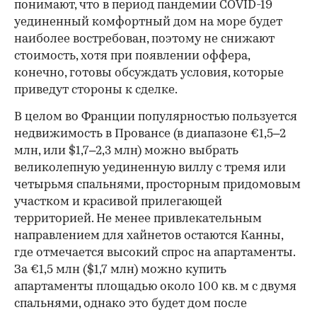
понимают, что в период пандемии COVID-19
уединенный комфортный дом на море будет
наиболее востребован, поэтому не снижают
стоимость, хотя при появлении оффера,
конечно, готовы обсуждать условия, которые
приведут стороны к сделке.
В целом во Франции популярностью пользуется
недвижимость в Провансе (в диапазоне €1,5–2
млн, или $1,7–2,3 млн) можно выбрать
великолепную уединенную виллу с тремя или
четырьмя спальнями, просторным придомовым
участком и красивой прилегающей
территорией. Не менее привлекательным
направлением для хайнетов остаются Канны,
где отмечается высокий спрос на апартаменты.
За €1,5 млн ($1,7 млн) можно купить
апартаменты площадью около 100 кв. м с двумя
спальнями, однако это будет дом после