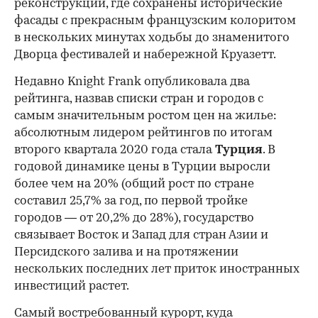
реконструкции, где сохранены исторические
фасады с прекрасным французским колоритом
в нескольких минутах ходьбы до знаменитого
Дворца фестивалей и набережной Круазетт.
Недавно Knight Frank опубликовала два
рейтинга, назвав списки стран и городов с
самым значительным ростом цен на жилье:
абсолютным лидером рейтингов по итогам
второго квартала 2020 года стала
Турция
. В
годовой динамике цены в Турции выросли
более чем на 20% (общий рост по стране
составил 25,7% за год, по первой тройке
городов — от 20,2% до 28%), государство
связывает Восток и Запад для стран Азии и
Персидского залива и на протяжении
нескольких последних лет приток иностранных
инвестиций растет.
Самый востребованный курорт, куда